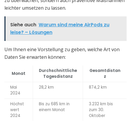
zu überwachen, sondern auch präventive Maßnahmen
leichter umsetzen zu lassen.
Siehe auch
Warum sind meine AirPods zu
leise? – Lösungen
Um Ihnen eine Vorstellung zu geben, welche Art von
Daten Sie erwarten können:
Durchschnittliche
Gesamtdistan
Monat
Tagesdistanz
z
Mai
28,2 km
874,2 km
2024
Höchst
Bis zu 685 km in
3.232 km bis
wert
einem Monat
zum 30.
2024
Oktober