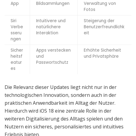
App
Bildsammlungen
Verwaltung von
Fotos
Siri
Intuitivere und
Steigerung der
Verbe
natürlichere
Benutzerfreundlichk
sseru
Interaktion
eit
ngen
Sicher
Apps verstecken
Erhöhte Sicherheit
heitsf
und
und Privatsphäre
eatur
Passwortschutz
es
Die Relevanz dieser Updates liegt nicht nur in der
technologischen Innovation, sondern auch in der
praktischen Anwendbarkeit im Alltag der Nutzer.
Hierdurch wird iOS 18 eine zentrale Rolle in der
weiteren Digitalisierung des Alltags spielen und den
Nutzern ein sicheres, personalisiertes und intuitives
Erlebnis bieten.