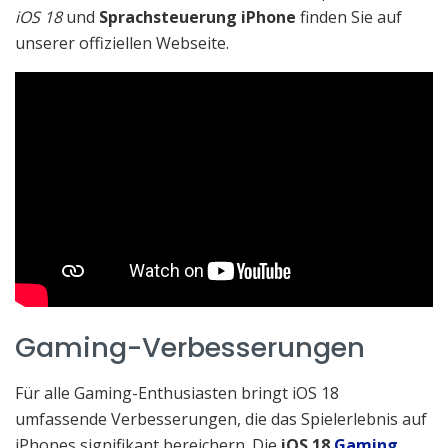
iOS 18
und
Sprachsteuerung iPhone
finden Sie auf
unserer offiziellen Webseite.
Gaming-Verbesserungen
Für alle Gaming-Enthusiasten bringt iOS 18
umfassende Verbesserungen, die das Spielerlebnis auf
iPhones signifikant bereichern. Die
iOS 18
Gaming