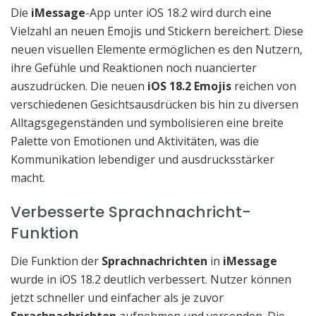
Die
iMessage
-App unter iOS 18.2 wird durch eine
Vielzahl an neuen Emojis und Stickern bereichert. Diese
neuen visuellen Elemente ermöglichen es den Nutzern,
ihre Gefühle und Reaktionen noch nuancierter
auszudrücken. Die neuen
iOS 18.2 Emojis
reichen von
verschiedenen Gesichtsausdrücken bis hin zu diversen
Alltagsgegenständen und symbolisieren eine breite
Palette von Emotionen und Aktivitäten, was die
Kommunikation lebendiger und ausdrucksstärker
macht.
Verbesserte Sprachnachricht-
Funktion
Die Funktion der
Sprachnachrichten
in
iMessage
wurde in iOS 18.2 deutlich verbessert. Nutzer können
jetzt schneller und einfacher als je zuvor
Sprachnachrichten
aufnehmen und versenden. Die