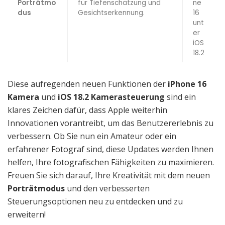
Porträtmo
für Tiefenschätzung und
ne
dus
Gesichtserkennung.
16
unt
er
iOS
18.2
Diese aufregenden neuen Funktionen der
iPhone 16
Kamera
und
iOS 18.2 Kamerasteuerung
sind ein
klares Zeichen dafür, dass Apple weiterhin
Innovationen vorantreibt, um das Benutzererlebnis zu
verbessern. Ob Sie nun ein Amateur oder ein
erfahrener Fotograf sind, diese Updates werden Ihnen
helfen, Ihre fotografischen Fähigkeiten zu maximieren.
Freuen Sie sich darauf, Ihre Kreativität mit dem neuen
Porträtmodus
und den verbesserten
Steuerungsoptionen neu zu entdecken und zu
erweitern!