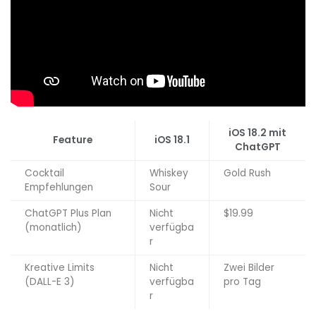
iOS 18.2 mit
Feature
iOS 18.1
ChatGPT
Cocktail
Whiskey
Gold Rush
Empfehlungen
Sour
ChatGPT Plus Plan
Nicht
$19.99
(monatlich)
verfügba
r
Kreative Limits
Nicht
Zwei Bilder
(DALL-E 3)
verfügba
pro Tag
r