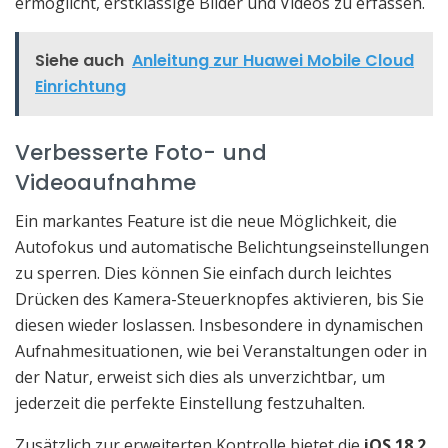
ermöglicht, erstklassige Bilder und Videos zu erfassen.
Siehe auch
Anleitung zur Huawei Mobile Cloud
Einrichtung
Verbesserte Foto- und
Videoaufnahme
Ein markantes Feature ist die neue Möglichkeit, die
Autofokus und automatische Belichtungseinstellungen
zu sperren. Dies können Sie einfach durch leichtes
Drücken des Kamera-Steuerknopfes aktivieren, bis Sie
diesen wieder loslassen. Insbesondere in dynamischen
Aufnahmesituationen, wie bei Veranstaltungen oder in
der Natur, erweist sich dies als unverzichtbar, um
jederzeit die perfekte Einstellung festzuhalten.
Zusätzlich zur erweiterten Kontrolle bietet die
iOS 18.2