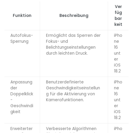
Ver
füg
Funktion
Beschreibung
bar
keit
Autofokus-
Ermöglicht das Sperren der
iPho
Sperrung
Fokus- und
ne
Belichtungseinstellungen
16
durch leichten Druck.
unt
er
iOS
18.2
Anpassung
Benutzerdefinierte
iPho
der
Geschwindigkeitseinstellun
ne
Doppelklick
g für die Aktivierung von
16
-
Kamerafunktionen.
unt
Geschwindi
er
gkeit
iOS
18.2
Erweiterter
Verbesserte Algorithmen
iPho