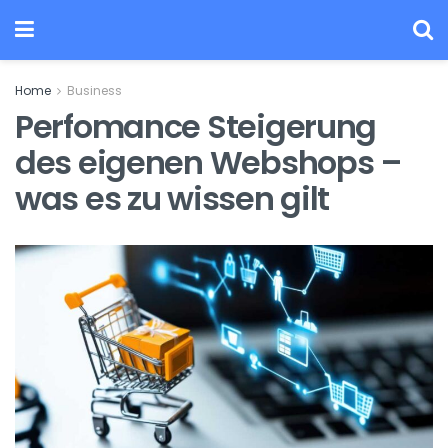
Home
Business
Perfomance Steigerung
des eigenen Webshops –
was es zu wissen gilt