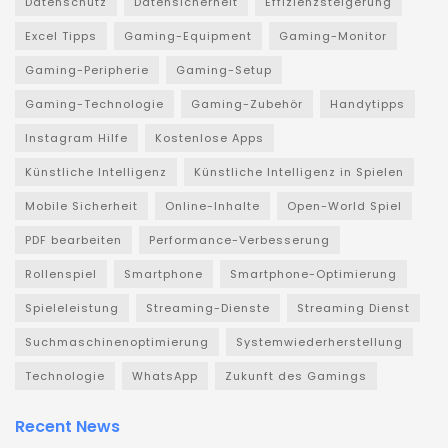
Datenschutz
Datensicherheit
Effizienzsteigerung
Excel Tipps
Gaming-Equipment
Gaming-Monitor
Gaming-Peripherie
Gaming-Setup
Gaming-Technologie
Gaming-Zubehör
Handytipps
Instagram Hilfe
Kostenlose Apps
Künstliche Intelligenz
Künstliche Intelligenz in Spielen
Mobile Sicherheit
Online-Inhalte
Open-World Spiel
PDF bearbeiten
Performance-Verbesserung
Rollenspiel
Smartphone
Smartphone-Optimierung
Spieleleistung
Streaming-Dienste
Streaming Dienst
Suchmaschinenoptimierung
Systemwiederherstellung
Technologie
WhatsApp
Zukunft des Gamings
Recent News