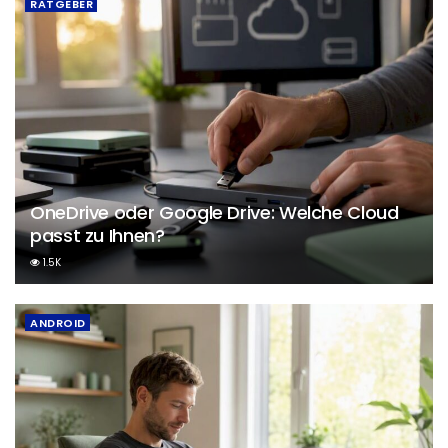
RATGEBER
OneDrive oder Google Drive: Welche Cloud
passt zu Ihnen?
1.5K
ANDROID