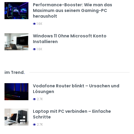
Performance-Booster: Wie man das
Maximum aus seinem Gaming-PC
herausholt
1.6K
Windows 11 Ohne Microsoft Konto
Installieren
1.6K
im Trend
.
Vodafone Router blinkt – Ursachen und
Lösungen
2.7K
Laptop mit PC verbinden – Einfache
Schritte
2.7K