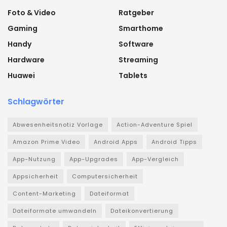
Foto & Video
Ratgeber
Gaming
Smarthome
Handy
Software
Hardware
Streaming
Huawei
Tablets
Schlagwörter
Abwesenheitsnotiz Vorlage
Action-Adventure Spiel
Amazon Prime Video
Android Apps
Android Tipps
App-Nutzung
App-Upgrades
App-Vergleich
Appsicherheit
Computersicherheit
Content-Marketing
Dateiformat
Dateiformate umwandeln
Dateikonvertierung