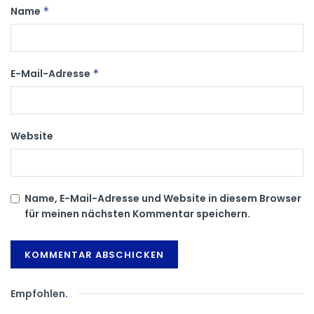
Name
*
E-Mail-Adresse
*
Website
Name, E-Mail-Adresse und Website in diesem Browser
für meinen nächsten Kommentar speichern.
Empfohlen
.