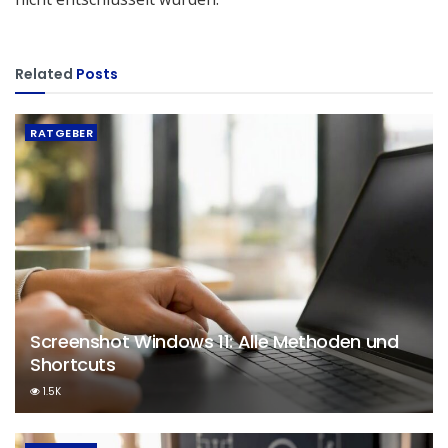
Related
Posts
RATGEBER
Screenshot Windows 11: Alle Methoden und
Shortcuts
1.5K