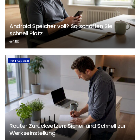
Android Speicher voll? So schaffen Sie
schnell Platz
1.5K
RATGEBER
Router Zurücksetzen: Sicher und Schnell zur
Werkseinstellung