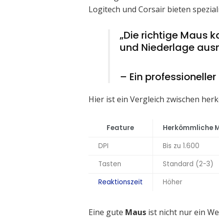
Logitech und Corsair bieten speziali
„Die richtige Maus 
und Niederlage aus
– Ein professionelle
Hier ist ein Vergleich zwischen h
Feature
Herkömmliche 
DPI
Bis zu 1.600
Tasten
Standard (2-3)
Reaktionszeit
Höher
Eine gute
Maus
ist nicht nur ein W