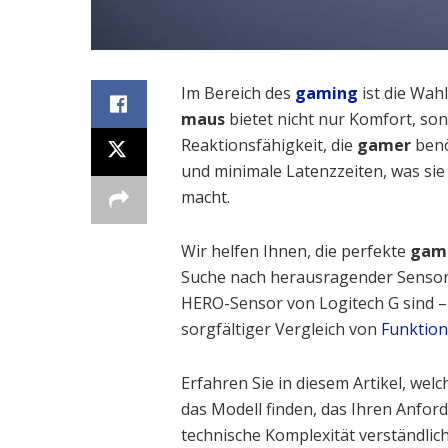
Im Bereich des
gaming
ist die Wahl
maus
bietet nicht nur Komfort, son
Reaktionsfähigkeit, die
gamer
benö
und minimale Latenzzeiten, was sie
macht.
Wir helfen Ihnen, die perfekte
gam
Suche nach herausragender Sensor
HERO-Sensor von Logitech G sind – 
sorgfältiger Vergleich von
Funktio
Erfahren Sie in diesem Artikel, we
das Modell finden, das Ihren Anfor
technische Komplexität verständlich