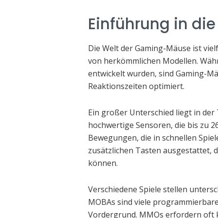
Einführung in d
Die Welt der Gaming-Mäuse ist vielf
von herkömmlichen Modellen. Währ
entwickelt wurden, sind Gaming-Mäu
Reaktionszeiten optimiert.
Ein großer Unterschied liegt in d
hochwertige Sensoren, die bis zu 2
Bewegungen, die in schnellen Spiel
zusätzlichen Tasten ausgestattet, 
können.
Verschiedene Spiele stellen unters
MOBAs sind viele programmierbare T
Vordergrund. MMOs erfordern oft 