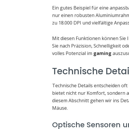
Ein gutes Beispiel für eine anpassb
nur einen robusten Aluminiumrahm
zu 18.000 DPI und vielfältige Anpa
Mit diesen Funktionen können Sie 
Sie nach Präzision, Schnelligkeit od
volles Potenzial im
gaming
auszusc
Technische Detai
Technische Details entscheiden oft
bietet nicht nur Komfort, sondern 
diesem Abschnitt gehen wir ins Det
Mäuse.
Optische Sensoren u