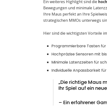
Ein weiteres Highlight sind die
hoch
Bewegungen und minimale Latenzzei
Ihre Maus perfekt an Ihre Spielwei
strategischen MMOs unterwegs sind 
Hier sind die wichtigsten Vorteile im
Programmierbare Tasten für i
Hochpräzise Sensoren mit bis
Minimale Latenzzeiten für sc
Individuelle Anpassbarkeit fü
„Die richtige Maus 
Ihr Spiel auf ein neu
– Ein erfahrener Ga