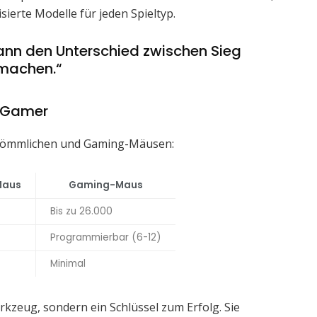
sierte Modelle für jeden Spieltyp.
kann den Unterschied zwischen Sieg
machen.“
r Gamer
erkömmlichen und Gaming-Mäusen:
Maus
Gaming-Maus
Bis zu 26.000
Programmierbar (6-12)
Minimal
erkzeug, sondern ein Schlüssel zum Erfolg. Sie