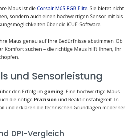
are Maus ist die
Corsair M65 RGB Elite
. Sie bietet nicht
en, sondern auch einen hochwertigen Sensor mit bis
ssungsmöglichkeiten über die iCUE-Software.
Ihre Maus genau auf Ihre Bedürfnisse abstimmen. Ob
er Komfort suchen – die richtige Maus hilft Ihnen, Ihr
höpfen.
ls und Sensorleistung
 über den Erfolg im
gaming
. Eine hochwertige Maus
auch die nötige
Präzision
und Reaktionsfähigkeit. In
ail und erklären die technischen Grundlagen moderner
nd DPI-Vergleich