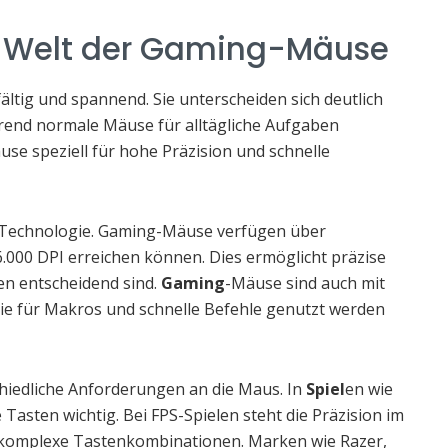
ie Welt der Gaming-Mäuse
ältig und spannend. Sie unterscheiden sich deutlich
end normale Mäuse für alltägliche Aufgaben
se speziell für hohe Präzision und schnelle
er Technologie. Gaming-Mäuse verfügen über
6.000 DPI erreichen können. Dies ermöglicht präzise
en entscheidend sind.
Gaming
-Mäuse sind auch mit
die für Makros und schnelle Befehle genutzt werden
chiedliche Anforderungen an die Maus. In
Spiel
en wie
asten wichtig. Bei FPS-Spielen steht die Präzision im
komplexe Tastenkombinationen. Marken wie Razer,