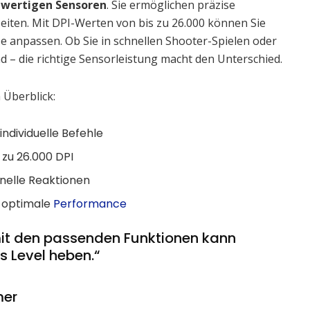
wertigen Sensoren
. Sie ermöglichen präzise
ten. Mit DPI-Werten von bis zu 26.000 können Sie
se anpassen. Ob Sie in schnellen Shooter-Spielen oder
– die richtige Sensorleistung macht den Unterschied.
 Überblick:
ndividuelle Befehle
 zu 26.000 DPI
hnelle Reaktionen
r optimale
Performance
mit den passenden Funktionen kann
es Level heben.“
mer