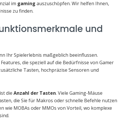
enzial im
gaming
auszuschöpfen. Wir helfen Ihnen,
nisse zu finden.
unktionsmerkmale und
nn Ihr Spielerlebnis maßgeblich beeinflussen.
Features, die speziell auf die Bedürfnisse von Gamer
zusätzliche Tasten, hochpräzise Sensoren und
ist die
Anzahl der Tasten
. Viele Gaming-Mäuse
ten, die Sie für Makros oder schnelle Befehle nutzen
elen wie MOBAs oder MMOs von Vorteil, wo komplexe
sind.