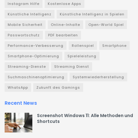
Instagram Hilfe
Kostenlose Apps
Künstliche Intelligenz
Künstliche Intelligenz in Spielen
Mobile Sicherheit
Online-Inhalte
Open-World Spiel
Passwortschutz
PDF bearbeiten
Performance-Verbesserung
Rollenspiel
Smartphone
Smartphone-Optimierung
Spieleleistung
Streaming-Dienste
Streaming Dienst
Suchmaschinenoptimierung
Systemwiederherstellung
WhatsApp
Zukunft des Gamings
Recent News
Screenshot Windows 11: Alle Methoden und
Shortcuts