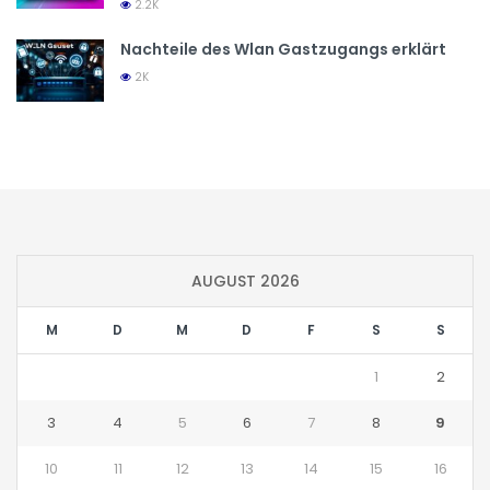
2.2K
Nachteile des Wlan Gastzugangs erklärt
2K
AUGUST 2026
M
D
M
D
F
S
S
1
2
3
4
5
6
7
8
9
10
11
12
13
14
15
16