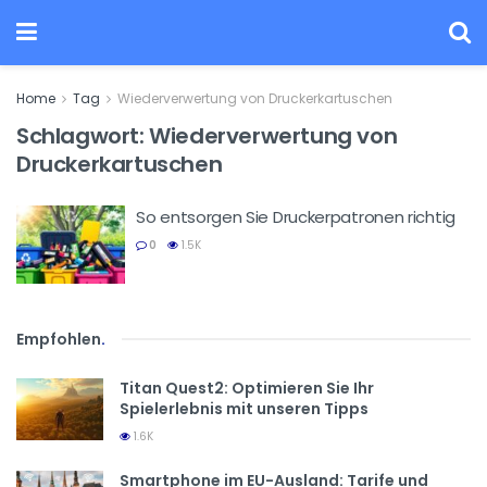
Home
Tag
Wiederverwertung von Druckerkartuschen
Schlagwort:
Wiederverwertung von
Druckerkartuschen
So entsorgen Sie Druckerpatronen richtig
0
1.5K
Empfohlen
.
Titan Quest2: Optimieren Sie Ihr
Spielerlebnis mit unseren Tipps
1.6K
Smartphone im EU-Ausland: Tarife und