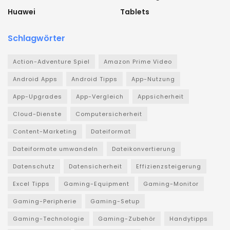
Huawei
Tablets
Schlagwörter
Action-Adventure Spiel
Amazon Prime Video
Android Apps
Android Tipps
App-Nutzung
App-Upgrades
App-Vergleich
Appsicherheit
Cloud-Dienste
Computersicherheit
Content-Marketing
Dateiformat
Dateiformate umwandeln
Dateikonvertierung
Datenschutz
Datensicherheit
Effizienzsteigerung
Excel Tipps
Gaming-Equipment
Gaming-Monitor
Gaming-Peripherie
Gaming-Setup
Gaming-Technologie
Gaming-Zubehör
Handytipps