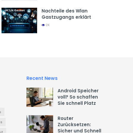
Nachteile des Wlan
Gastzugangs erklärt
2K
Recent News
Android Speicher
voll? So schaffen
Sie schnell Platz
s
Router
es
Zurücksetzen:
Sicher und Schnell
it