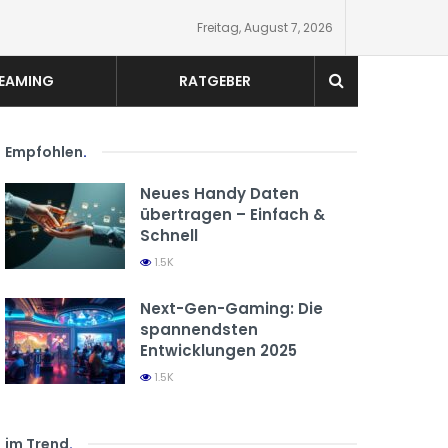
Freitag, August 7, 2026
EAMING
RATGEBER
Empfohlen
.
Neues Handy Daten
übertragen – Einfach &
Schnell
1.5K
Next-Gen-Gaming: Die
spannendsten
Entwicklungen 2025
1.5K
im Trend
.