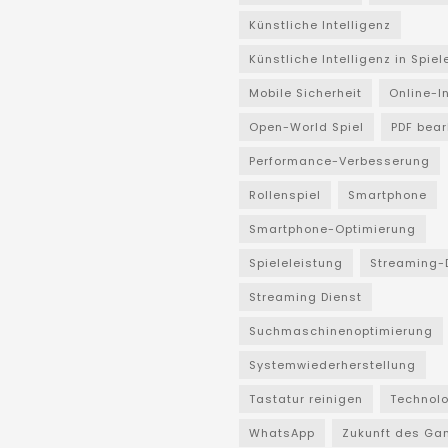
Künstliche Intelligenz
Künstliche Intelligenz in Spiel
Mobile Sicherheit
Online-I
Open-World Spiel
PDF bear
Performance-Verbesserung
Rollenspiel
Smartphone
Smartphone-Optimierung
Spieleleistung
Streaming-
Streaming Dienst
Suchmaschinenoptimierung
Systemwiederherstellung
Tastatur reinigen
Technol
WhatsApp
Zukunft des Ga