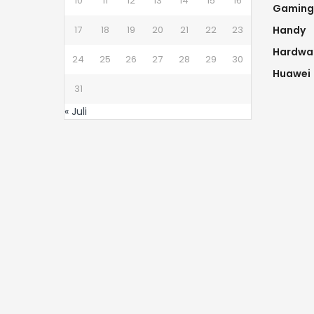
10
11
12
13
14
15
16
Gaming
17
18
19
20
21
22
23
Handy
Hardwa
24
25
26
27
28
29
30
Huawei
31
« Juli