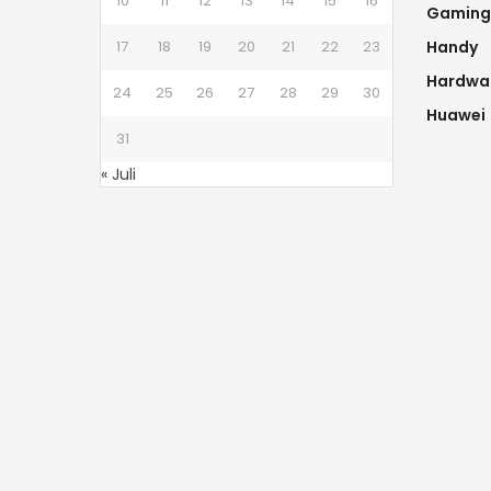
10
11
12
13
14
15
16
Gaming
17
18
19
20
21
22
23
Handy
Hardwa
24
25
26
27
28
29
30
Huawei
31
« Juli