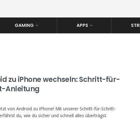
GAMING
APPS
STR
g
id zu iPhone wechseln: Schritt-für-
tt-Anleitung
tzt von Android zu iPhone! Mit unserer Schritt-für-Schritt-
erfährst du, wie du sicher und schnell alles überträgst.