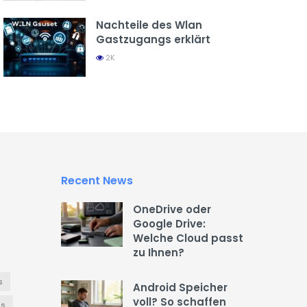
Nachteile des Wlan
Gastzugangs erklärt
2K
Recent News
OneDrive oder
Google Drive:
Welche Cloud passt
zu Ihnen?
s
Android Speicher
voll? So schaffen
es