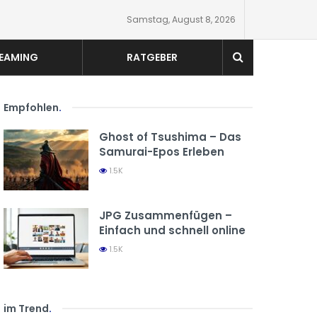
Samstag, August 8, 2026
EAMING
RATGEBER
Empfohlen
.
Ghost of Tsushima – Das
Samurai-Epos Erleben
1.5K
JPG Zusammenfügen –
Einfach und schnell online
1.5K
im Trend
.