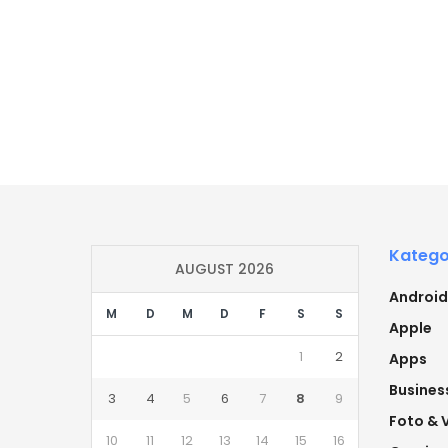
Katego
AUGUST 2026
Android
M
D
M
D
F
S
S
Apple
1
2
Apps
Busines
3
4
5
6
7
8
9
Foto & 
10
11
12
13
14
15
16