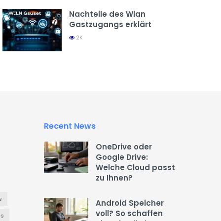
Nachteile des Wlan
Gastzugangs erklärt
2K
Recent News
OneDrive oder
Google Drive:
Welche Cloud passt
zu Ihnen?
s
Android Speicher
voll? So schaffen
es