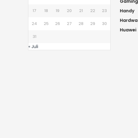
Gaming
17
18
19
20
21
22
23
Handy
Hardwa
24
25
26
27
28
29
30
Huawei
31
« Juli