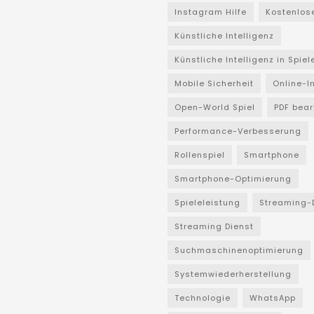
Instagram Hilfe
Kostenlos
Künstliche Intelligenz
Künstliche Intelligenz in Spiel
Mobile Sicherheit
Online-I
Open-World Spiel
PDF bear
Performance-Verbesserung
Rollenspiel
Smartphone
Smartphone-Optimierung
Spieleleistung
Streaming-
Streaming Dienst
Suchmaschinenoptimierung
Systemwiederherstellung
Technologie
WhatsApp