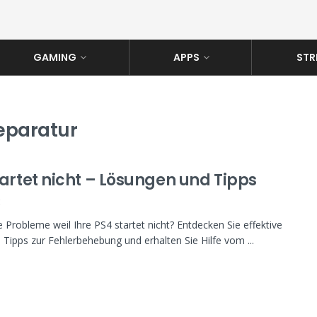
GAMING
APPS
STR
Reparatur
tartet nicht – Lösungen und Tipps
K
e Probleme weil Ihre PS4 startet nicht? Entdecken Sie effektive
Tipps zur Fehlerbehebung und erhalten Sie Hilfe vom ...