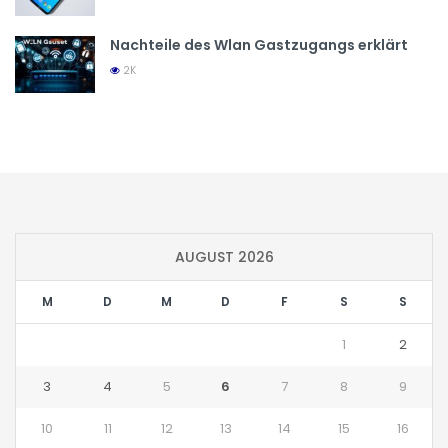
Nachteile des Wlan Gastzugangs erklärt
2K
AUGUST 2026
M
D
M
D
F
S
S
1
2
3
4
5
6
7
8
9
10
11
12
13
14
15
16