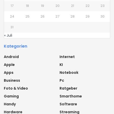
17
18
19
20
21
22
23
24
25
26
27
28
29
30
31
« Juli
Kategorien
Android
Internet
Apple
KI
Apps
Notebook
Business
Pc
Foto & Video
Ratgeber
Gaming
Smarthome
Handy
Software
Hardware
Streaming