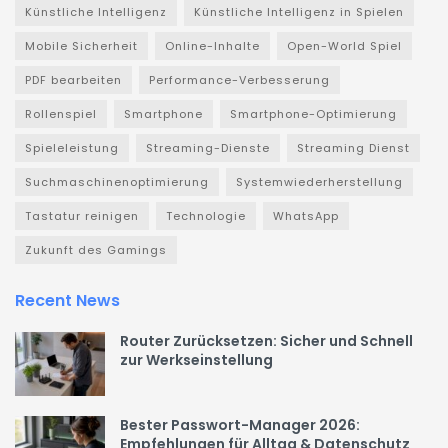
Künstliche Intelligenz
Künstliche Intelligenz in Spielen
Mobile Sicherheit
Online-Inhalte
Open-World Spiel
PDF bearbeiten
Performance-Verbesserung
Rollenspiel
Smartphone
Smartphone-Optimierung
Spieleleistung
Streaming-Dienste
Streaming Dienst
Suchmaschinenoptimierung
Systemwiederherstellung
Tastatur reinigen
Technologie
WhatsApp
Zukunft des Gamings
Recent News
Router Zurücksetzen: Sicher und Schnell
zur Werkseinstellung
Bester Passwort-Manager 2026:
Empfehlungen für Alltag & Datenschutz