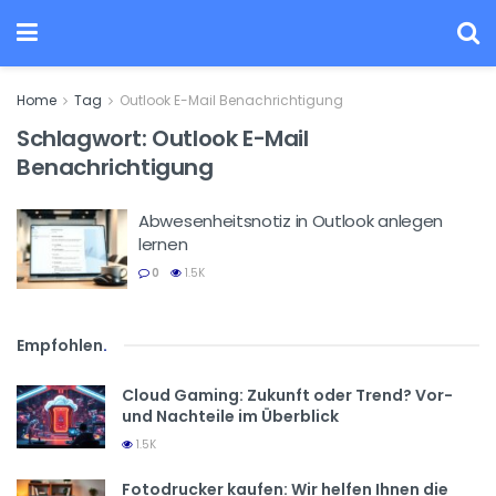
Home
Tag
Outlook E-Mail Benachrichtigung
Schlagwort:
Outlook E-Mail
Benachrichtigung
Abwesenheitsnotiz in Outlook anlegen
lernen
0
1.5K
Empfohlen
.
Cloud Gaming: Zukunft oder Trend? Vor-
und Nachteile im Überblick
1.5K
Fotodrucker kaufen: Wir helfen Ihnen die