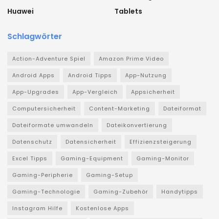
Huawei
Tablets
Schlagwörter
Action-Adventure Spiel
Amazon Prime Video
Android Apps
Android Tipps
App-Nutzung
App-Upgrades
App-Vergleich
Appsicherheit
Computersicherheit
Content-Marketing
Dateiformat
Dateiformate umwandeln
Dateikonvertierung
Datenschutz
Datensicherheit
Effizienzsteigerung
Excel Tipps
Gaming-Equipment
Gaming-Monitor
Gaming-Peripherie
Gaming-Setup
Gaming-Technologie
Gaming-Zubehör
Handytipps
Instagram Hilfe
Kostenlose Apps