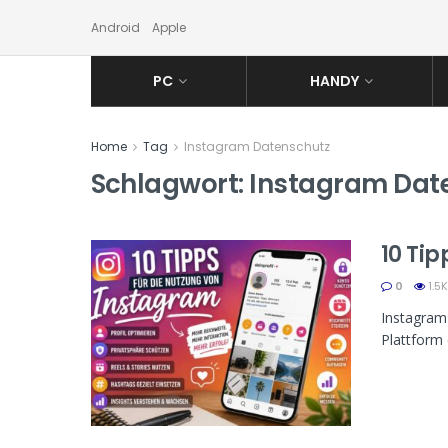
Android
Apple
PC
HANDY
Home
Tag
Instagram Datenschutz
Schlagwort:
Instagram Dat
10 Ti
0
1.5K
Instagram 
Plattform 