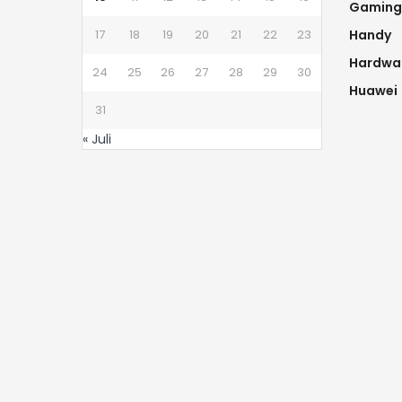
Gaming
17
18
19
20
21
22
23
Handy
Hardwa
24
25
26
27
28
29
30
Huawei
31
« Juli