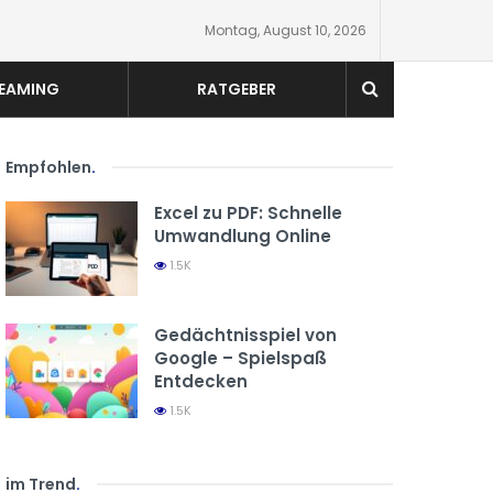
Montag, August 10, 2026
EAMING
RATGEBER
Empfohlen
.
Excel zu PDF: Schnelle
Umwandlung Online
1.5K
Gedächtnisspiel von
Google – Spielspaß
Entdecken
1.5K
im Trend
.