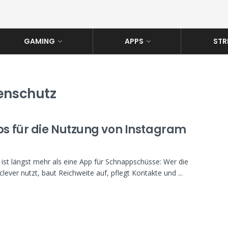
GAMING
APPS
STR
enschutz
pps für die Nutzung von Instagram
ist längst mehr als eine App für Schnappschüsse: Wer die
clever nutzt, baut Reichweite auf, pflegt Kontakte und ...