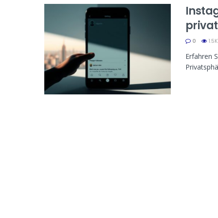
Insta
privat
0
1.5K
Erfahren S
Privatsphä