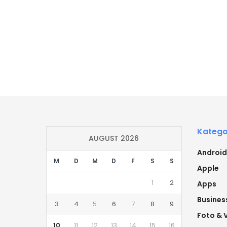
Katego
AUGUST 2026
Android
M
D
M
D
F
S
S
Apple
1
2
Apps
Busines
3
4
5
6
7
8
9
Foto & 
10
11
12
13
14
15
16