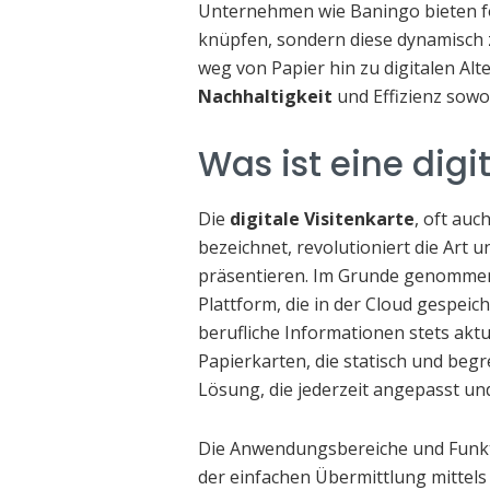
Unternehmen wie Baningo bieten fo
knüpfen, sondern diese dynamisch z
weg von Papier hin zu digitalen Alt
Nachhaltigkeit
und Effizienz sowoh
Was ist eine digi
Die
digitale Visitenkarte
, oft auc
bezeichnet, revolutioniert die Art 
präsentieren. Im Grunde genommen 
Plattform, die in der Cloud gespeic
berufliche Informationen stets aktu
Papierkarten, die statisch und begre
Lösung, die jederzeit angepasst un
Die Anwendungsbereiche und Funktion
der einfachen Übermittlung mittels 