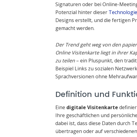
Signaturen oder bei Online-Meetin
Potenzial hinter dieser
Technologi
Designs erstellt, und die fertigen P
gemacht werden.
Der Trend geht weg von den papierb
Online Visitenkarte liegt in ihrer 
zu teilen
– ein Pluspunkt, den tradi
Beispiel Links zu sozialen Netzwer
Sprachversionen ohne Mehraufwand 
Definition und Funkt
Eine
digitale Visitenkarte
definier
Ihre geschäftlichen und persönliche
dabei ist, dass diese Daten durch 
übertragen oder auf verschiedenen