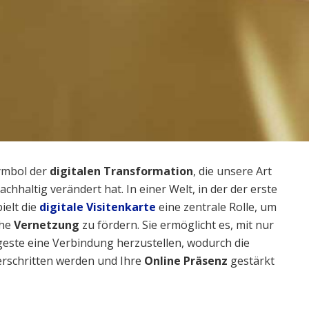
Symbol der
digitalen Transformation
, die unsere Art
chhaltig verändert hat. In einer Welt, in der der erste
ielt die
digitale Visitenkarte
eine zentrale Rolle, um
che
Vernetzung
zu fördern. Sie ermöglicht es, mit nur
este eine Verbindung herzustellen, wodurch die
rschritten werden und Ihre
Online Präsenz
gestärkt