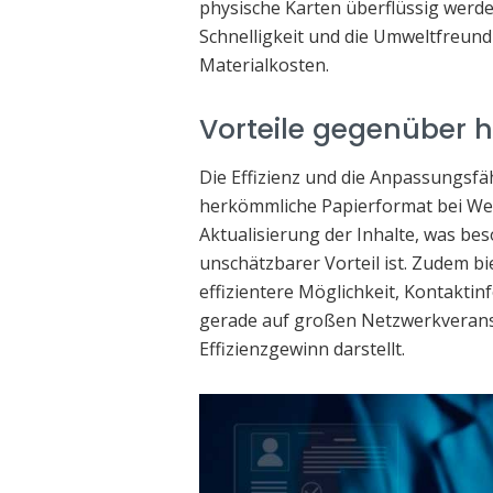
physische Karten überflüssig werden.
Schnelligkeit und die Umweltfreundl
Materialkosten.
Vorteile gegenüber 
Die Effizienz und die Anpassungsfä
herkömmliche Papierformat bei Wei
Aktualisierung der Inhalte, was b
unschätzbarer Vorteil ist. Zudem bi
effizientere Möglichkeit, Kontaktin
gerade auf großen Netzwerkverans
Effizienzgewinn darstellt.