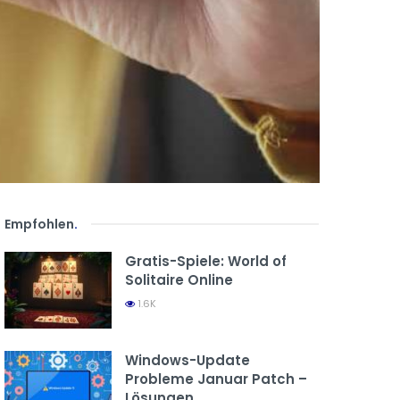
Empfohlen
.
Gratis-Spiele: World of
Solitaire Online
1.6K
Windows-Update
Probleme Januar Patch –
Lösungen