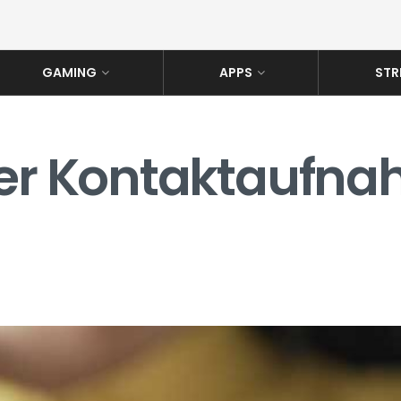
GAMING
APPS
STR
er Kontaktaufnah