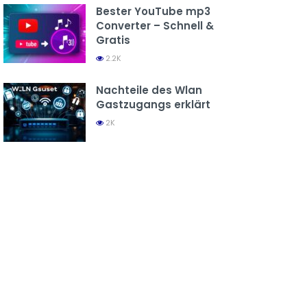
Bester YouTube mp3
Converter – Schnell &
Gratis
2.2K
Nachteile des Wlan
Gastzugangs erklärt
2K