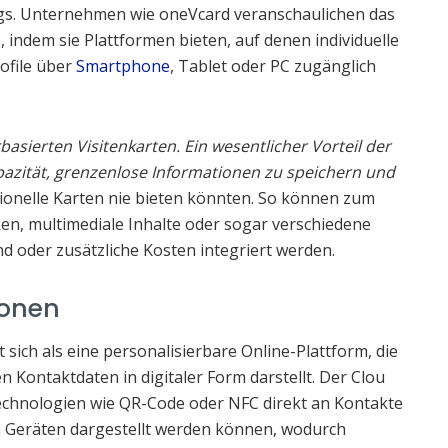
gs. Unternehmen wie oneVcard veranschaulichen das
e
, indem sie Plattformen bieten, auf denen individuelle
rofile über
Smartphone
, Tablet oder PC zugänglich
asierten Visitenkarten. Ein wesentlicher Vorteil der
Kapazität, grenzenlose Informationen zu speichern und
tionelle Karten nie bieten könnten. So können zum
ken, multimediale Inhalte oder sogar verschiedene
oder zusätzliche Kosten integriert werden.
ionen
t sich als eine personalisierbare Online-Plattform, die
n Kontaktdaten in digitaler Form darstellt. Der Clou
Technologien wie QR-Code oder NFC direkt an Kontakte
 Geräten dargestellt werden können, wodurch