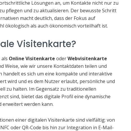
rtschrittliche Lösungen an, um Kontakte nicht nur zu
u pflegen und zu aktualisieren. Der bewusste Schritt
ernativen macht deutlich, dass der Fokus auf
l ökologisch als auch ökonomisch vorteilhaft ist.
tale Visitenkarte?
h als
Online Visitenkarte
oder
Webvisitenkarte
und Weise, wie wir unsere Kontaktdaten teilen und
handelt es sich um eine kompakte und interaktive
hert wird und es dem Nutzer erlaubt, persönliche und
ell zu halten. Im Gegensatz zu traditionellen
nzt sind, bietet das digitale Profil eine dynamische
d erweitert werden kann.
en einer digitalen Visitenkarte sind vielfältig: von
NFC oder QR-Code bis hin zur Integration in E-Mail-