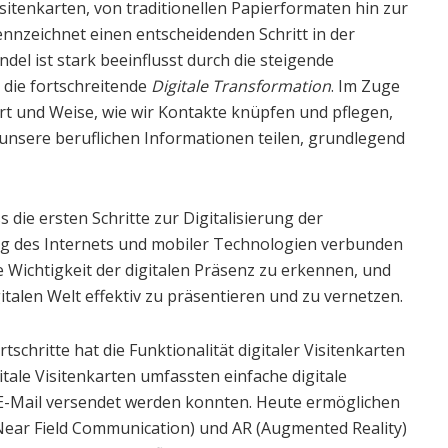
isitenkarten, von traditionellen Papierformaten hin zur
ennzeichnet einen entscheidenden Schritt in der
ndel ist stark beeinflusst durch die steigende
die fortschreitende
Digitale Transformation
. Im Zuge
Art und Weise, wie wir Kontakte knüpfen und pflegen,
unsere beruflichen Informationen teilen, grundlegend
s die ersten Schritte zur Digitalisierung der
ung des Internets und mobiler Technologien verbunden
Wichtigkeit der digitalen Präsenz zu erkennen, und
italen Welt effektiv zu präsentieren und zu vernetzen.
schritte hat die Funktionalität digitaler Visitenkarten
itale Visitenkarten umfassten einfache digitale
 E-Mail versendet werden konnten. Heute ermöglichen
ear Field Communication) und AR (Augmented Reality)