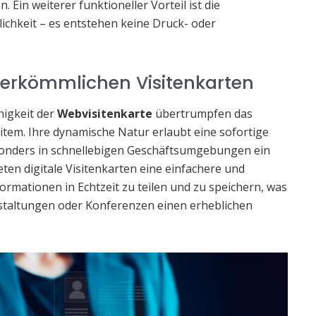
 Ein weiterer funktioneller Vorteil ist die
ichkeit – es entstehen keine Druck- oder
herkömmlichen Visitenkarten
higkeit der
Webvisitenkarte
übertrumpfen das
tem. Ihre dynamische Natur erlaubt eine sofortige
esonders in schnellebigen Geschäftsumgebungen ein
eten digitale Visitenkarten eine einfachere und
formationen in Echtzeit zu teilen und zu speichern, was
taltungen oder Konferenzen einen erheblichen