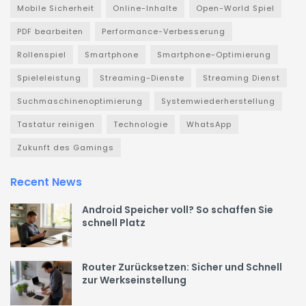
Mobile Sicherheit
Online-Inhalte
Open-World Spiel
PDF bearbeiten
Performance-Verbesserung
Rollenspiel
Smartphone
Smartphone-Optimierung
Spieleleistung
Streaming-Dienste
Streaming Dienst
Suchmaschinenoptimierung
Systemwiederherstellung
Tastatur reinigen
Technologie
WhatsApp
Zukunft des Gamings
Recent News
Android Speicher voll? So schaffen Sie
schnell Platz
Router Zurücksetzen: Sicher und Schnell
zur Werkseinstellung