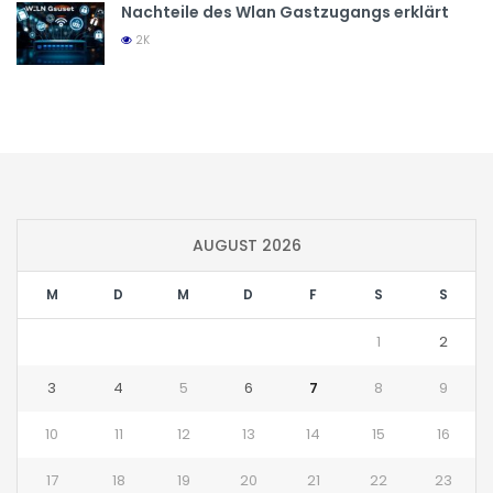
Nachteile des Wlan Gastzugangs erklärt
2K
AUGUST 2026
M
D
M
D
F
S
S
1
2
3
4
5
6
7
8
9
10
11
12
13
14
15
16
17
18
19
20
21
22
23