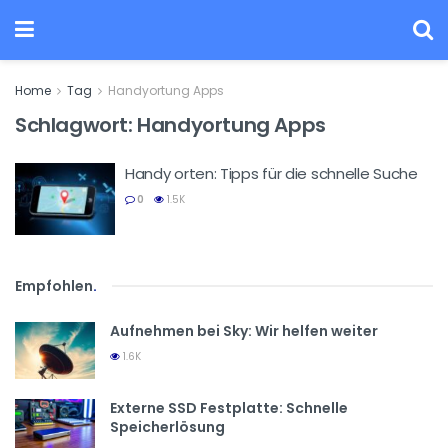
Home
Tag
Handyortung Apps
Schlagwort:
Handyortung Apps
Handy orten: Tipps für die schnelle Suche
0
1.5K
Empfohlen
.
Aufnehmen bei Sky: Wir helfen weiter
1.6K
Externe SSD Festplatte: Schnelle
Speicherlösung