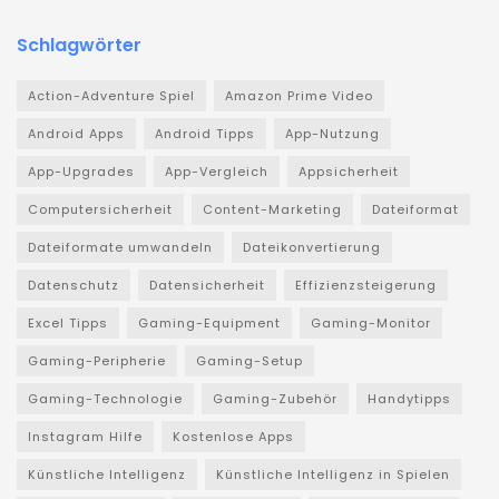
Schlagwörter
Action-Adventure Spiel
Amazon Prime Video
Android Apps
Android Tipps
App-Nutzung
App-Upgrades
App-Vergleich
Appsicherheit
Computersicherheit
Content-Marketing
Dateiformat
Dateiformate umwandeln
Dateikonvertierung
Datenschutz
Datensicherheit
Effizienzsteigerung
Excel Tipps
Gaming-Equipment
Gaming-Monitor
Gaming-Peripherie
Gaming-Setup
Gaming-Technologie
Gaming-Zubehör
Handytipps
Instagram Hilfe
Kostenlose Apps
Künstliche Intelligenz
Künstliche Intelligenz in Spielen