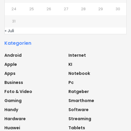
24
25
26
27
28
29
30
31
« Juli
Kategorien
Android
Internet
Apple
KI
Apps
Notebook
Business
Pc
Foto & Video
Ratgeber
Gaming
Smarthome
Handy
Software
Hardware
Streaming
Huawei
Tablets