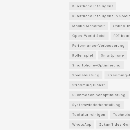
Künstliche Intelligenz
Künstliche Intelligenz in Spiel
Mobile Sicherheit
Online-I
Open-World Spiel
PDF bear
Performance-Verbesserung
Rollenspiel
Smartphone
Smartphone-Optimierung
Spieleleistung
Streaming-
Streaming Dienst
Suchmaschinenoptimierung
Systemwiederherstellung
Tastatur reinigen
Technol
WhatsApp
Zukunft des Ga