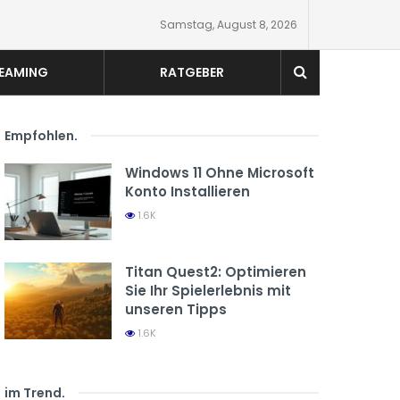
Samstag, August 8, 2026
EAMING
RATGEBER
Empfohlen
.
Windows 11 Ohne Microsoft
Konto Installieren
1.6K
Titan Quest2: Optimieren
Sie Ihr Spielerlebnis mit
unseren Tipps
1.6K
im Trend
.