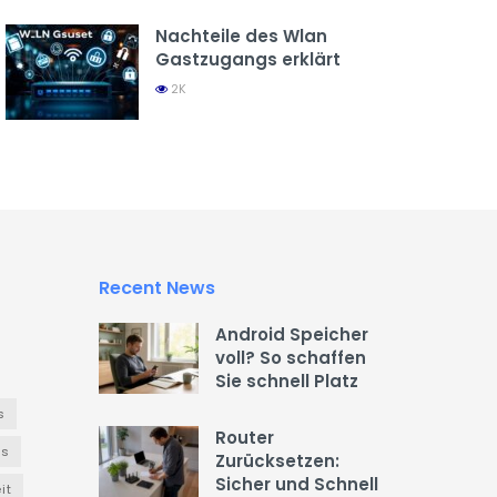
Nachteile des Wlan
Gastzugangs erklärt
2K
Recent News
Android Speicher
voll? So schaffen
Sie schnell Platz
s
Router
es
Zurücksetzen:
Sicher und Schnell
it