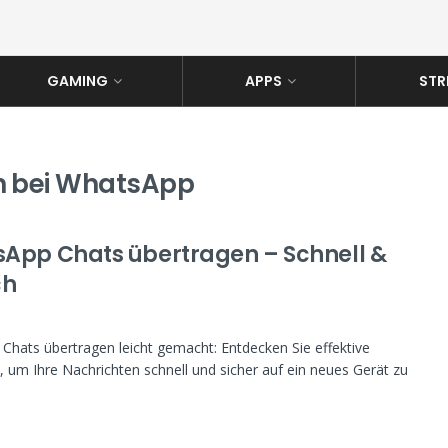
GAMING
APPS
STR
n bei WhatsApp
App Chats übertragen – Schnell &
ch
hats übertragen leicht gemacht: Entdecken Sie effektive
um Ihre Nachrichten schnell und sicher auf ein neues Gerät zu