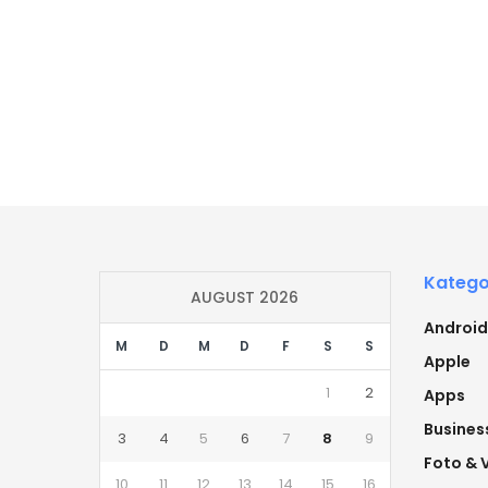
Katego
AUGUST 2026
Android
M
D
M
D
F
S
S
Apple
1
2
Apps
Busines
3
4
5
6
7
8
9
Foto & 
10
11
12
13
14
15
16