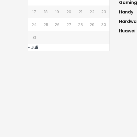
Gaming
17
18
19
20
21
22
23
Handy
Hardwa
24
25
26
27
28
29
30
Huawei
31
« Juli