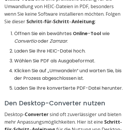
Umwandlung von HEIC-Dateien in PDF, besonders
wenn Sie keine Software installieren möchten. Folgen
Sie dieser
Schritt-für-Schritt
–
Anleitung
:
Öffnen Sie ein bewährtes
Online
–
Tool
wie
Convertio
oder
Zamzar
.
Laden Sie Ihre HEIC-Datei hoch.
Wählen Sie PDF als Ausgabeformat.
Klicken Sie auf „Umwandeln“ und warten Sie, bis
der Prozess abgeschlossen ist.
Laden Sie Ihre konvertierte PDF-Datei herunter.
Den Desktop-Converter nutzen
Desktop-
Converter
sind oft zuverlässiger und bieten
mehr Anpassungsmöglichkeiten. Hier ist eine
Schritt-
für-Schritt
–
Anleitung
für die Nutzung von Desktop-