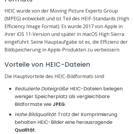
HEIC wurde von der Moving Picture Experts Group
(MPEG) entwickelt und ist Teil des HEIF-Standards (High
Efficiency Image Format). Es wurde 2017 von Apple in
ihrer iOS 11-Version und später in macOS High Sierra
eingeführt. Seine Hauptaufgabe ist es, die Effizienz der
Bildspeicherung in Apple-Produkten zu verbessern.
Vorteile von HEIC-Dateien
Die Hauptvorteile des HEIC-Bildformats sind:
Reduzierte Dateigröße
: HEIC-Dateien belegen
weniger Speicherplatz als vergleichbare
Bildformate wie
JPEG
.
Hohe Bildqualität
: Trotz der Komprimierung
behalten HEIC-Bilder eine herausragende
Qualität
.