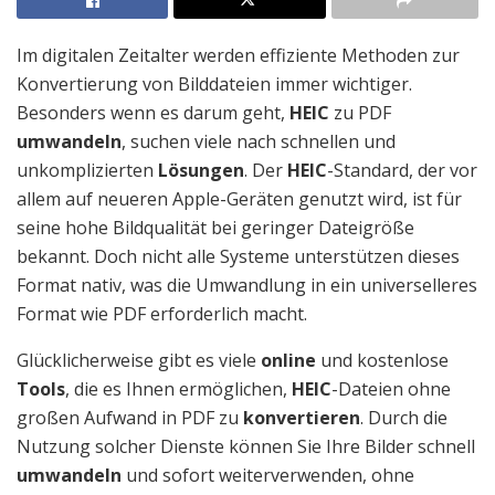
Im digitalen Zeitalter werden effiziente Methoden zur
Konvertierung von Bilddateien immer wichtiger.
Besonders wenn es darum geht,
HEIC
zu PDF
umwandeln
, suchen viele nach schnellen und
unkomplizierten
Lösungen
. Der
HEIC
-Standard, der vor
allem auf neueren Apple-Geräten genutzt wird, ist für
seine hohe Bildqualität bei geringer Dateigröße
bekannt. Doch nicht alle Systeme unterstützen dieses
Format nativ, was die Umwandlung in ein universelleres
Format wie PDF erforderlich macht.
Glücklicherweise gibt es viele
online
und kostenlose
Tools
, die es Ihnen ermöglichen,
HEIC
-Dateien ohne
großen Aufwand in PDF zu
konvertieren
. Durch die
Nutzung solcher Dienste können Sie Ihre Bilder schnell
umwandeln
und sofort weiterverwenden, ohne