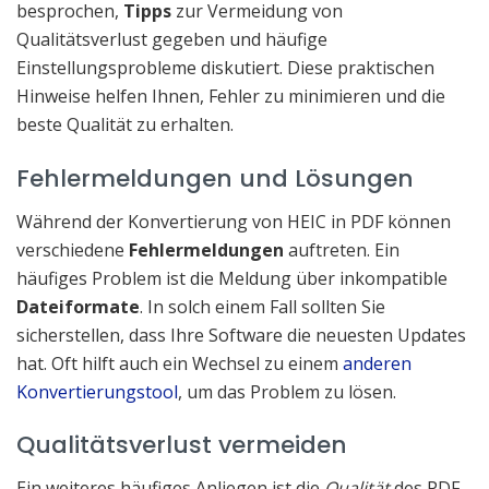
besprochen,
Tipps
zur Vermeidung von
Qualitätsverlust gegeben und häufige
Einstellungsprobleme diskutiert. Diese praktischen
Hinweise helfen Ihnen, Fehler zu minimieren und die
beste Qualität zu erhalten.
Fehlermeldungen und Lösungen
Während der Konvertierung von HEIC in PDF können
verschiedene
Fehlermeldungen
auftreten. Ein
häufiges Problem ist die Meldung über inkompatible
Dateiformate
. In solch einem Fall sollten Sie
sicherstellen, dass Ihre Software die neuesten Updates
hat. Oft hilft auch ein Wechsel zu einem
anderen
Konvertierungstool
, um das Problem zu lösen.
Qualitätsverlust vermeiden
Ein weiteres häufiges Anliegen ist die
Qualität
des PDF-