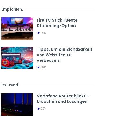
Empfohlen
.
Fire TV Stick : Beste
Streaming-Option
1.5K
Tipps, um die Sichtbarkeit
von Websiten zu
verbessern
1.5K
im Trend
.
Vodafone Router blinkt –
Ursachen und Lösungen
2.7K