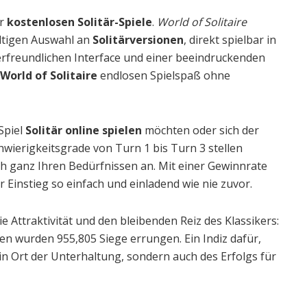
er
kostenlosen Solitär-Spiele
.
World of Solitaire
ältigen Auswahl an
Solitärversionen
, direkt spielbar in
rfreundlichen Interface und einer beeindruckenden
World of Solitaire
endlosen Spielspaß ohne
Spiel
Solitär online spielen
möchten oder sich der
ierigkeitsgrade von Turn 1 bis Turn 3 stellen
ch ganz Ihren Bedürfnissen an. Mit einer Gewinnrate
er Einstieg so einfach und einladend wie nie zuvor.
 Attraktivität und den bleibenden Reiz des Klassikers:
en wurden 955,805 Siege errungen. Ein Indiz dafür,
in Ort der Unterhaltung, sondern auch des Erfolgs für