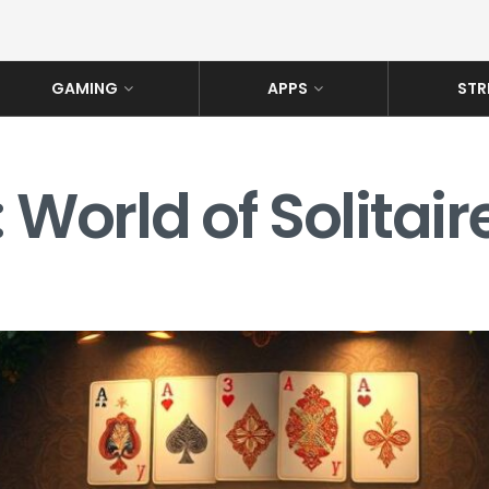
GAMING
APPS
STR
 World of Solitair