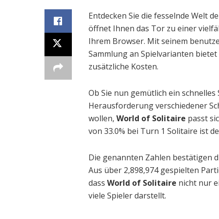
Entdecken Sie die fesselnde Welt d
öffnet Ihnen das Tor zu einer vielf
Ihrem Browser. Mit seinem benutze
Sammlung an Spielvarianten bietet
zusätzliche Kosten.
Ob Sie nun gemütlich ein schnelles 
Herausforderung verschiedener Schw
wollen,
World of Solitaire
passt si
von 33.0% bei Turn 1 Solitaire ist d
Die genannten Zahlen bestätigen die
Aus über 2,898,974 gespielten Parti
dass
World of Solitaire
nicht nur e
viele Spieler darstellt.