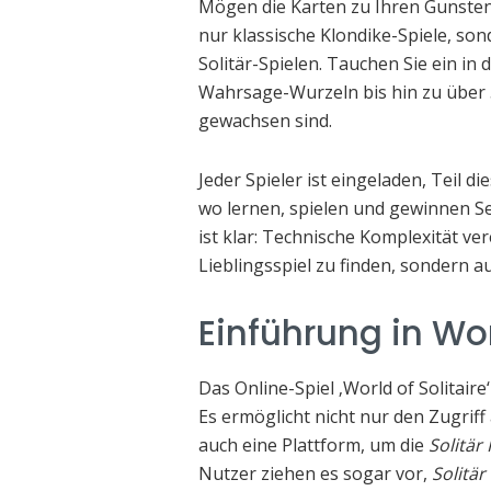
Mögen die Karten zu Ihren Gunsten l
nur klassische Klondike-Spiele, s
Solitär-Spielen. Tauchen Sie ein i
Wahrsage-Wurzeln bis hin zu über 
gewachsen sind.
Jeder Spieler ist eingeladen, Teil 
wo lernen, spielen und gewinnen Sei
ist klar: Technische Komplexität ve
Lieblingsspiel zu finden, sondern a
Einführung in Wor
Das Online-Spiel ‚World of Solitaire
Es ermöglicht nicht nur den Zugrif
auch eine Plattform, um die
Solitär
Nutzer ziehen es sogar vor,
Solitär