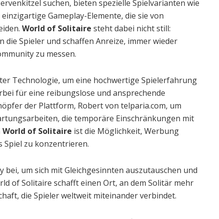
ervenkitzel suchen, bieten spezielle Spielvarianten wie
n einzigartige Gameplay-Elemente, die sie von
eiden.
World of Solitaire
steht dabei nicht still:
 die Spieler und schaffen Anreize, immer wieder
Community zu messen.
ster Technologie, um eine hochwertige Spielerfahrung
ierbei für eine reibungslose und ansprechende
chöpfer der Plattform, Robert von telparia.com, um
Wartungsarbeiten, die temporäre Einschränkungen mit
n
World of Solitaire
ist die Möglichkeit, Werbung
 Spiel zu konzentrieren.
 bei, um sich mit Gleichgesinnten auszutauschen und
ld of Solitaire schafft einen Ort, an dem Solitär mehr
nschaft, die Spieler weltweit miteinander verbindet.