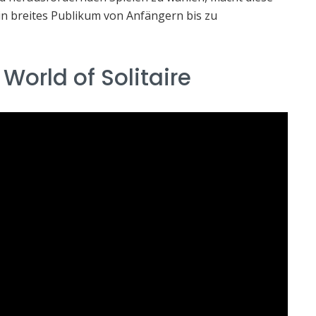
ein breites Publikum von Anfängern bis zu
 World of Solitaire