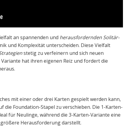
 Vielfalt an spannenden und
herausfordernden Solitär-
anik und Komplexität unterscheiden. Diese Vielfalt
 Strategien
stetig zu verfeinern und sich neuen
Variante hat ihren eigenen Reiz und fordert die
heraus.
lches mit einer oder drei Karten gespielt werden kann,
auf die Foundation-Stapel zu verschieben. Die 1-Karten-
deal für Neulinge, während die 3-Karten-Variante eine
 größere Herausforderung darstellt.