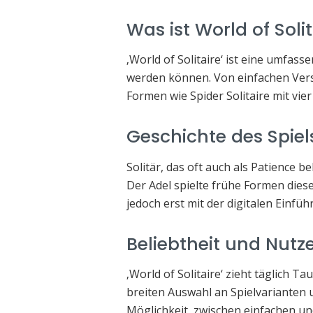
Was ist World of Solit
‚World of Solitaire‘ ist eine umfass
werden können. Von einfachen Vers
Formen wie Spider Solitaire mit vier
Geschichte des Spiel
Solitär, das oft auch als Patience b
Der Adel spielte frühe Formen dieses
jedoch erst mit der digitalen Einfü
Beliebtheit und Nutz
‚World of Solitaire‘ zieht täglich T
breiten Auswahl an Spielvarianten u
Möglichkeit, zwischen einfachen u