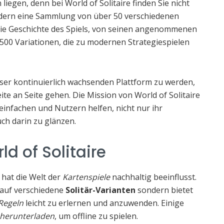
iegen, denn bei World of Solitaire finden Sie nicht
ondern eine Sammlung von über 50 verschiedenen
n die Geschichte des Spiels, von seinen angenommenen
500 Variationen, die zu modernen Strategiespielen
dieser kontinuierlich wachsenden Plattform zu werden,
te an Seite gehen. Die Mission von World of Solitaire
reinfachen und Nutzern helfen, nicht nur ihr
uch darin zu glänzen.
ld of Solitaire
‘ hat die Welt der
Kartenspiele
nachhaltig beeinflusst.
f auf verschiedene
Solitär-Varianten
sondern bietet
 Regeln
leicht zu erlernen und anzuwenden. Einige
 herunterladen
, um offline zu spielen.