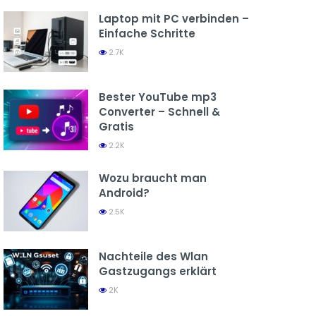
Laptop mit PC verbinden –
Einfache Schritte
2.7K
Bester YouTube mp3
Converter – Schnell &
Gratis
2.2K
Wozu braucht man
Android?
2.5K
Nachteile des Wlan
Gastzugangs erklärt
2K