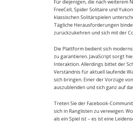
Für diejenigen, die nach weiterem N
FreeCell, Spider Solitaire und Yuko
klassischen Solitärspielen untersch
Tägliche Herausforderungen binden
zurückzukehren und sich mit der 
Die Plattform bedient sich modern
zu garantieren. JavaScript sorgt h
Interaktion. Allerdings bittet der S
Verständnis für aktuell laufende 
sich bringen. Einer der Vorzüge vo
auszublenden und sich ganz auf das
Treten Sie der Facebook-Community
sich in Ranglisten zu verewigen. Wor
als ein Spiel ist – es ist eine Leide