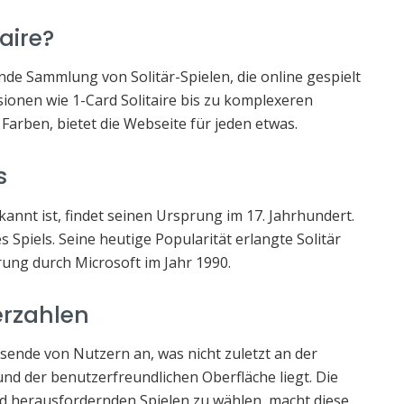
aire?
ende Sammlung von Solitär-Spielen, die online gespielt
ionen wie 1-Card Solitaire bis zu komplexeren
 Farben, bietet die Webseite für jeden etwas.
s
ekannt ist, findet seinen Ursprung im 17. Jahrhundert.
 Spiels. Seine heutige Popularität erlangte Solitär
hrung durch Microsoft im Jahr 1990.
erzahlen
ausende von Nutzern an, was nicht zuletzt an der
nd der benutzerfreundlichen Oberfläche liegt. Die
nd herausfordernden Spielen zu wählen, macht diese