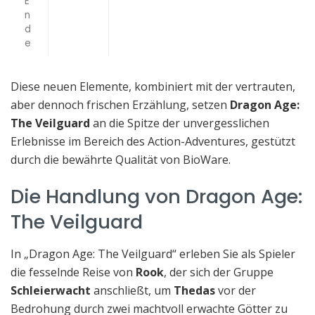
E
n
d
e
Diese neuen Elemente, kombiniert mit der vertrauten,
aber dennoch frischen Erzählung, setzen
Dragon Age:
The Veilguard
an die Spitze der unvergesslichen
Erlebnisse im Bereich des Action-Adventures, gestützt
durch die bewährte Qualität von BioWare.
Die Handlung von Dragon Age:
The Veilguard
In „Dragon Age: The Veilguard“ erleben Sie als Spieler
die fesselnde Reise von
Rook
, der sich der Gruppe
Schleierwacht
anschließt, um
Thedas
vor der
Bedrohung durch zwei machtvoll erwachte Götter zu