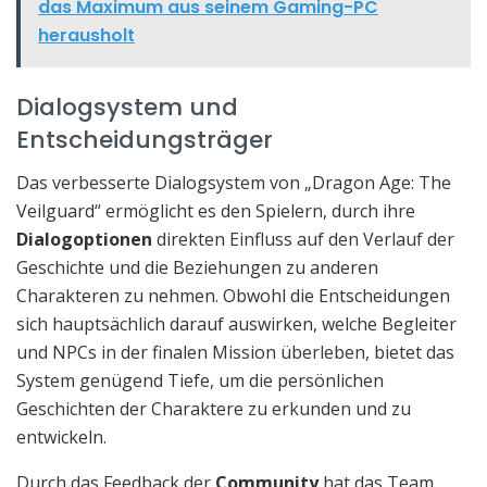
das Maximum aus seinem Gaming-PC
herausholt
Dialogsystem und
Entscheidungsträger
Das verbesserte Dialogsystem von „Dragon Age: The
Veilguard“ ermöglicht es den Spielern, durch ihre
Dialogoptionen
direkten Einfluss auf den Verlauf der
Geschichte und die Beziehungen zu anderen
Charakteren zu nehmen. Obwohl die Entscheidungen
sich hauptsächlich darauf auswirken, welche Begleiter
und NPCs in der finalen Mission überleben, bietet das
System genügend Tiefe, um die persönlichen
Geschichten der Charaktere zu erkunden und zu
entwickeln.
Durch das Feedback der
Community
hat das Team