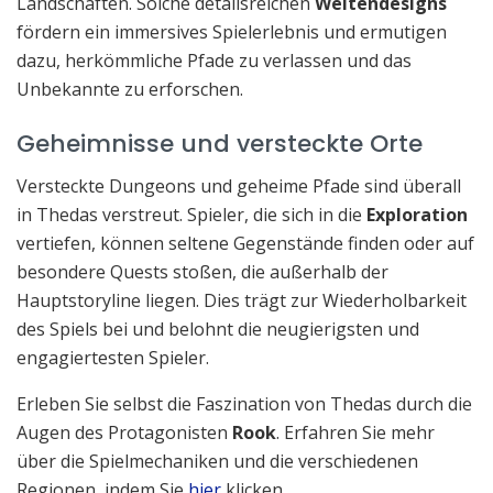
Landschaften. Solche detailsreichen
Weltendesigns
fördern ein immersives Spielerlebnis und ermutigen
dazu, herkömmliche Pfade zu verlassen und das
Unbekannte zu erforschen.
Geheimnisse und versteckte Orte
Versteckte Dungeons und geheime Pfade sind überall
in Thedas verstreut. Spieler, die sich in die
Exploration
vertiefen, können seltene Gegenstände finden oder auf
besondere Quests stoßen, die außerhalb der
Hauptstoryline liegen. Dies trägt zur Wiederholbarkeit
des Spiels bei und belohnt die neugierigsten und
engagiertesten Spieler.
Erleben Sie selbst die Faszination von Thedas durch die
Augen des Protagonisten
Rook
. Erfahren Sie mehr
über die Spielmechaniken und die verschiedenen
Regionen, indem Sie
hier
klicken.