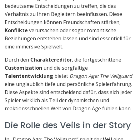
bedeutsame Entscheidungen zu treffen, die das
Verhältnis zu Ihren Begleitern beeinflussen. Diese
Entscheidungen können Freundschaften stärken,
Konflikte
verursachen oder sogar romantische
Beziehungen entstehen lassen und sind essentiell für
eine immersive Spielwelt.
Durch den
Charaktereditor
, die fortgeschrittene
Customization
und die sorgfältige
Talententwicklung
bietet
Dragon Age: The Veilguard
eine unglaublich tiefe und persönliche Spielerfahrung.
Diese Aspekte sind entscheidend dafür, dass sich jeder
Spieler wirklich als Teil der dynamischen und
reaktionsschnellen Welt von Dragon Age fühlen kann.
Die Rolle des Veils in der Story
In „Dragon Age: The Veilguard“ spielt der
Veil
eine