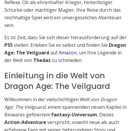
Reflexe. Ob als ehrenhafter Krieger, hinterlistiger
Schurke oder mächtiger Magier, Ihre Reise durch das
reichhaltige Spiel wird ein unvergessliches Abenteuer
sein.
Es ist Zeit, dass Sie sich dieser Herausforderung auf der
PS5
stellen. Erleben Sie es selbst und finden Sie
Dragon
Age: The Veilguard
auf
Amazon
, um Ihre Legende in
der Welt von
Thedas
zu schmieden.
Einleitung in die Welt von
Dragon Age: The Veilguard
Willkommen in der vielschichtigen Welt von
Dragon
Age: The Veilguard
, einem spannenden neuen Kapitel in
Biowares gefeiertem
Fantasy-Universum
. Dieses
Action-Adventure
verspricht, sowohl neue als auch
erfahrene Fans mit seiner tiefgründigen Story und