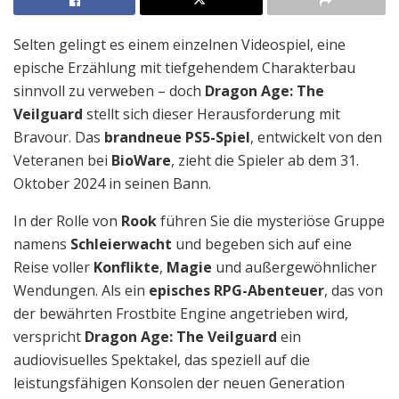
Selten gelingt es einem einzelnen Videospiel, eine
epische Erzählung mit tiefgehendem Charakterbau
sinnvoll zu verweben – doch
Dragon Age: The
Veilguard
stellt sich dieser Herausforderung mit
Bravour. Das
brandneue PS5-Spiel
, entwickelt von den
Veteranen bei
BioWare
, zieht die Spieler ab dem 31.
Oktober 2024 in seinen Bann.
In der Rolle von
Rook
führen Sie die mysteriöse Gruppe
namens
Schleierwacht
und begeben sich auf eine
Reise voller
Konflikte
,
Magie
und außergewöhnlicher
Wendungen. Als ein
episches RPG-Abenteuer
, das von
der bewährten Frostbite Engine angetrieben wird,
verspricht
Dragon Age: The Veilguard
ein
audiovisuelles Spektakel, das speziell auf die
leistungsfähigen Konsolen der neuen Generation