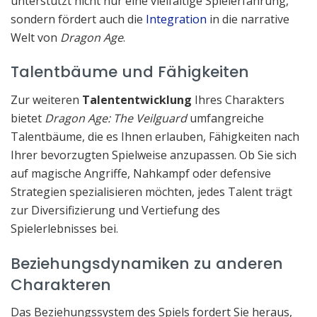
unterstützt nicht nur eine vielfältige Spielerfahrung,
sondern fördert auch die
Integration
in die narrative
Welt von
Dragon Age
.
Talentbäume und Fähigkeiten
Zur weiteren
Talententwicklung
Ihres Charakters
bietet
Dragon Age: The Veilguard
umfangreiche
Talentbäume, die es Ihnen erlauben, Fähigkeiten nach
Ihrer bevorzugten Spielweise anzupassen. Ob Sie sich
auf magische Angriffe, Nahkampf oder defensive
Strategien spezialisieren möchten, jedes Talent trägt
zur Diversifizierung und Vertiefung des
Spielerlebnisses bei.
Beziehungsdynamiken zu anderen
Charakteren
Das Beziehungssystem des Spiels fordert Sie heraus,