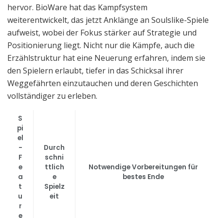
hervor. BioWare hat das Kampfsystem
weiterentwickelt, das jetzt Anklänge an Soulslike-Spiele
aufweist, wobei der Fokus stärker auf Strategie und
Positionierung liegt. Nicht nur die Kämpfe, auch die
Erzählstruktur hat eine Neuerung erfahren, indem sie
den Spielern erlaubt, tiefer in das Schicksal ihrer
Weggefährten einzutauchen und deren Geschichten
vollständiger zu erleben.
S
pi
el
-
Durch
F
schni
e
ttlich
Notwendige Vorbereitungen für
a
e
bestes Ende
t
Spielz
u
eit
r
e