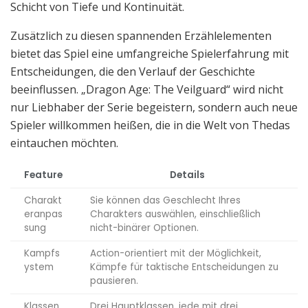
Schicht von Tiefe und Kontinuität.
Zusätzlich zu diesen spannenden Erzählelementen
bietet das Spiel eine umfangreiche Spielerfahrung mit
Entscheidungen, die den Verlauf der Geschichte
beeinflussen. „Dragon Age: The Veilguard“ wird nicht
nur Liebhaber der Serie begeistern, sondern auch neue
Spieler willkommen heißen, die in die Welt von Thedas
eintauchen möchten.
Feature
Details
Charakt
Sie können das Geschlecht Ihres
eranpas
Charakters auswählen, einschließlich
sung
nicht-binärer Optionen.
Kampfs
Action-orientiert mit der Möglichkeit,
ystem
Kämpfe für taktische Entscheidungen zu
pausieren.
Klassen
Drei Hauptklassen, jede mit drei