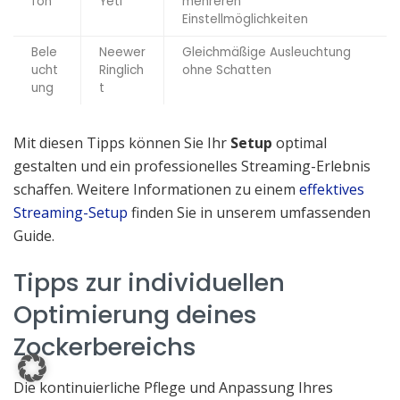
fon
Yeti
mehreren
Einstellmöglichkeiten
Bele
Neewer
Gleichmäßige Ausleuchtung
ucht
Ringlich
ohne Schatten
ung
t
Mit diesen Tipps können Sie Ihr
Setup
optimal
gestalten und ein professionelles Streaming-Erlebnis
schaffen. Weitere Informationen zu einem
effektives
Streaming-Setup
finden Sie in unserem umfassenden
Guide.
Tipps zur individuellen
Optimierung deines
Zockerbereichs
Die kontinuierliche Pflege und Anpassung Ihres