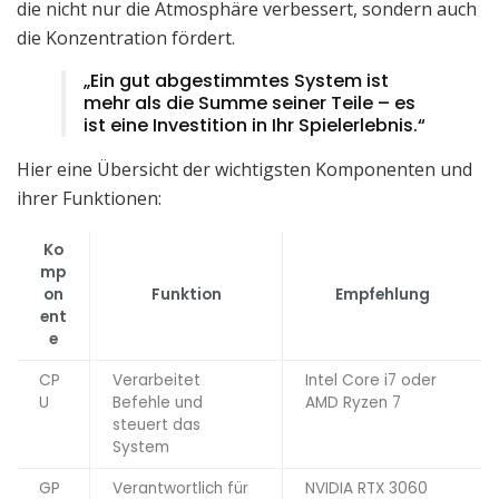
die nicht nur die Atmosphäre verbessert, sondern auch
die Konzentration fördert.
„Ein gut abgestimmtes System ist
mehr als die Summe seiner Teile – es
ist eine Investition in Ihr Spielerlebnis.“
Hier eine Übersicht der wichtigsten Komponenten und
ihrer Funktionen:
Ko
mp
on
Funktion
Empfehlung
ent
e
CP
Verarbeitet
Intel Core i7 oder
U
Befehle und
AMD Ryzen 7
steuert das
System
GP
Verantwortlich für
NVIDIA RTX 3060