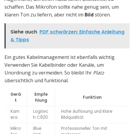
schaffen. Das Mikrofon sollte nahe genug sein, um
klaren Ton zu liefern, aber nicht im
Bild
stören.
Siehe auch
PDF schwärzen: Einfache Anleitung
& Tipps
Ein gutes Kabelmanagement ist ebenfalls wichtig.
Verwenden Sie Kabelbinder oder Kanäle, um
Unordnung zu vermeiden. So bleibt Ihr
Platz
übersichtlich und funktional.
Gerä
Empfe
Funktion
t
hlung
Kam
Logitec
Hohe Auflösung und klare
era
h C920
Bildqualität
Mikro
Blue
Professioneller Ton mit