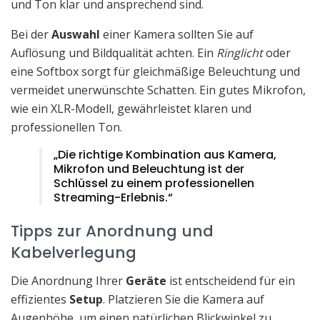
und Ton klar und ansprechend sind.
Bei der
Auswahl
einer Kamera sollten Sie auf
Auflösung und Bildqualität achten. Ein
Ringlicht
oder
eine Softbox sorgt für gleichmäßige Beleuchtung und
vermeidet unerwünschte Schatten. Ein gutes Mikrofon,
wie ein XLR-Modell, gewährleistet klaren und
professionellen Ton.
„Die richtige Kombination aus Kamera,
Mikrofon und Beleuchtung ist der
Schlüssel zu einem professionellen
Streaming-Erlebnis.“
Tipps zur Anordnung und
Kabelverlegung
Die Anordnung Ihrer
Geräte
ist entscheidend für ein
effizientes
Setup
. Platzieren Sie die Kamera auf
Augenhöhe, um einen natürlichen Blickwinkel zu