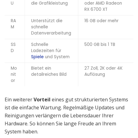
U
die Grafikleistung
oder AMD Radeon
RX 6700 XT
RA
Unterstützt die
16 GB oder mehr
M
schnelle
Datenverarbeitung
SS
Schnelle
500 GB bis 1 TB
D
Ladezeiten für
Spiele
und System
Mo
Bietet ein
27 Zoll, 2K oder 4K
nit
detailreiches Bild
Auflösung
or
Ein weiterer
Vorteil
eines gut strukturierten Systems
ist die einfache Wartung. Regelmäßige Updates und
Reinigungen verlängern die Lebensdauer Ihrer
Hardware. So können Sie lange Freude an Ihrem
System haben.