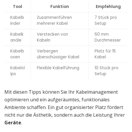
Tool
Funktion
Empfehlung
Kabelb
Zusammenführen
7 Stück pro
inder
mehrerer Kabel
Setup
Kabelk
Verstecken von
60 mm
anäle
Kabeln
Durchmesser
Kabelb
Verbergen
Platz für 15
oxen
überschüssiger Kabel
Kabel
Kabelcl
Flexible Kabelführung
10 Stück pro
ips
Setup
Mit diesen Tipps können Sie Ihr Kabelmanagement
optimieren und ein aufgeräumtes, funktionales
Ambiente schaffen. Ein gut organisierter Platz fördert
nicht nur die Ästhetik, sondern auch die Leistung Ihrer
Geräte
.