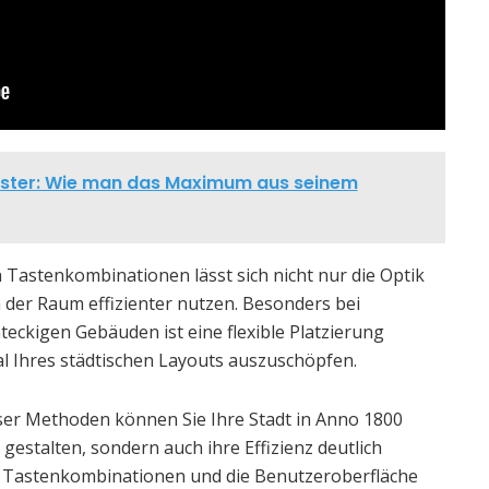
ter: Wie man das Maximum aus seinem
Tastenkombinationen lässt sich nicht nur die Optik
 der Raum effizienter nutzen. Besonders bei
ckigen Gebäuden ist eine flexible Platzierung
al Ihres städtischen Layouts auszuschöpfen.
er Methoden können Sie Ihre Stadt in Anno 1800
gestalten, sondern auch ihre Effizienz deutlich
gen Tastenkombinationen und die Benutzeroberfläche