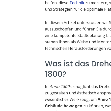
helfen, diese
Technik
zu meistern, 
und Strategien für die optimale Pl
In diesem Artikel unterstützen wir 
auszuschöpfen und führen Sie durch 
eine kompetente Städteplanung bie
stehen Ihnen als Weise und Mentor
technischen Herausforderungen vo
Was ist das Dre
1800?
In
Anno 1800
ermöglicht das Drehen
zu gestalten und ästhetisch ansprec
wesentliches Werkzeug, um
Anno 1
Gebäude bewegen
zu können, was 