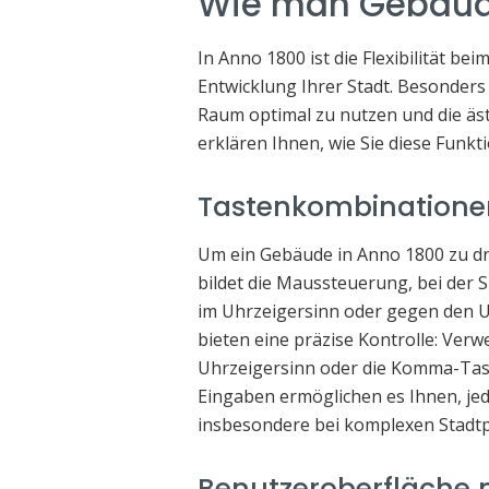
Wie man Gebäude
In Anno 1800 ist die Flexibilität be
Entwicklung Ihrer Stadt. Besonder
Raum optimal zu nutzen und die äst
erklären Ihnen, wie Sie diese Funkt
Tastenkombinatione
Um ein Gebäude in Anno 1800 zu dr
bildet die Maussteuerung, bei der
im Uhrzeigersinn oder gegen den 
bieten eine präzise Kontrolle: Verw
Uhrzeigersinn oder die Komma-Taste
Eingaben ermöglichen es Ihnen, je
insbesondere bei komplexen Stadtp
Benutzeroberfläche 