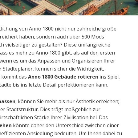
ntlichung von Anno 1800 nicht nur zahlreiche große
reichert haben, sondern auch über 500 Mods
h vielseitiger zu gestalten? Diese umfangreiche
ass es mehr zu Anno 1800 gibt, als auf den ersten
e, wenn es um das Anpassen und Organisieren Ihrer
ger Städteplaner, kennen sicher die Wichtigkeit,
er kommt das
Anno 1800 Gebäude rotieren
ins Spiel,
tädte bis ins letzte Detail perfektionieren kann.
passen
, können Sie mehr als nur Ästhetik erreichen;
rer Stadtstruktur. Dies trägt maßgeblich zur
rtschaftlichen Stärke Ihrer Zivilisation bei. Das
ehen
könnte daher den Unterschied zwischen einer
neffizienten Ansiedlung bedeuten. Um Ihnen dabei zu