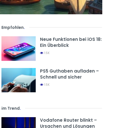
Empfohlen
.
Neue Funktionen bei iOS 18:
Ein Überblick
1.5K
PS5 Guthaben aufladen –
Schnell und sicher
1.5K
im Trend
.
Vodafone Router blinkt –
Ursachen und Lösungen