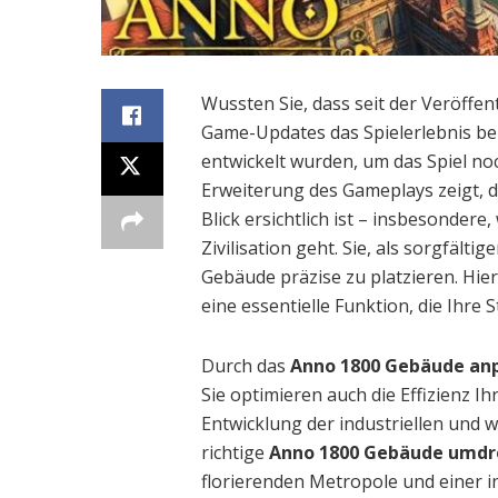
Wussten Sie, dass seit der Veröffe
Game-Updates das Spielerlebnis be
entwickelt wurden, um das Spiel noc
Erweiterung des Gameplays zeigt, d
Blick ersichtlich ist – insbesonder
Zivilisation geht. Sie, als sorgfälti
Gebäude präzise zu platzieren. Hi
eine essentielle Funktion, die Ihre S
Durch das
Anno 1800 Gebäude an
Sie optimieren auch die Effizienz Ih
Entwicklung der industriellen und wi
richtige
Anno 1800 Gebäude umdr
florierenden Metropole und einer i