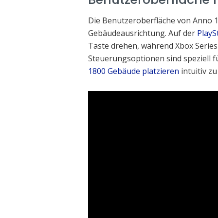
Die Benutzeroberfläche von Anno 18
Gebäudeausrichtung. Auf der
PlayS
Taste drehen, während Xbox Series-
Steuerungsoptionen sind speziell f
1800 Gebäude platzieren
intuitiv zu