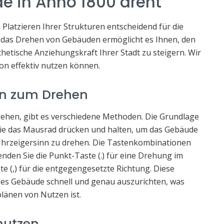
 in Anno 1800 dreht
im Platzieren Ihrer Strukturen entscheidend für die
s das Drehen von Gebäuden ermöglicht es Ihnen, den
hetische Anziehungskraft Ihrer Stadt zu steigern. Wir
ion effektiv nutzen können.
n zum Drehen
ehen, gibt es verschiedene Methoden. Die Grundlage
 Sie das Mausrad drücken und halten, um das Gebäude
Uhrzeigersinn zu drehen. Die Tastenkombinationen
enden Sie die Punkt-Taste (.) für eine Drehung im
 (,) für die entgegengesetzte Richtung. Diese
des Gebäude schnell und genau auszurichten, was
länen von Nutzen ist.
nutzen