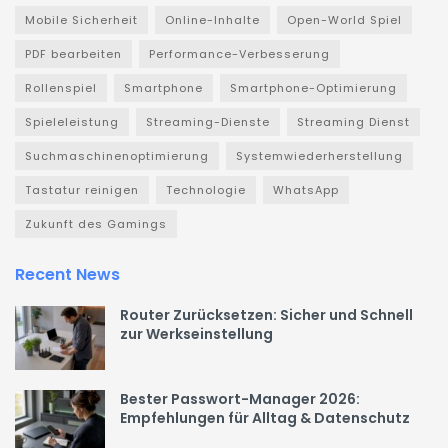
Mobile Sicherheit
Online-Inhalte
Open-World Spiel
PDF bearbeiten
Performance-Verbesserung
Rollenspiel
Smartphone
Smartphone-Optimierung
Spieleleistung
Streaming-Dienste
Streaming Dienst
Suchmaschinenoptimierung
Systemwiederherstellung
Tastatur reinigen
Technologie
WhatsApp
Zukunft des Gamings
Recent News
Router Zurücksetzen: Sicher und Schnell
zur Werkseinstellung
Bester Passwort-Manager 2026:
Empfehlungen für Alltag & Datenschutz