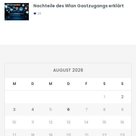
Nachteile des Wlan Gastzugangs erklärt
2K
AUGUST 2026
M
D
M
D
F
S
S
1
2
3
4
5
6
7
8
9
10
11
12
13
14
15
16
17
18
19
20
21
22
23