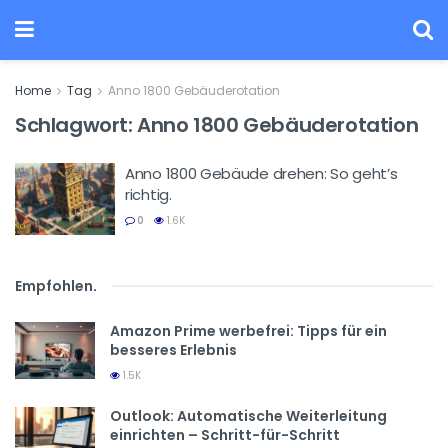
Home
Tag
Anno 1800 Gebäuderotation
Schlagwort:
Anno 1800 Gebäuderotation
Anno 1800 Gebäude drehen: So geht’s
richtig.
0
1.6K
Empfohlen
.
Amazon Prime werbefrei: Tipps für ein
besseres Erlebnis
1.5K
Outlook: Automatische Weiterleitung
einrichten – Schritt-für-Schritt