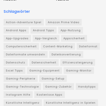
Schlagwörter
Action-Adventure Spiel
Amazon Prime Video
Android Apps
Android Tipps
App-Nutzung
App-Upgrades
App-Vergleich
Appsicherheit
Computersicherheit
Content-Marketing
Dateiformat
Dateiformate umwandeln
Dateikonvertierung
Datenschutz
Datensicherheit
Effizienzsteigerung
Excel Tipps
Gaming-Equipment
Gaming-Monitor
Gaming-Peripherie
Gaming-Setup
Gaming-Technologie
Gaming-Zubehör
Handytipps
Instagram Hilfe
Kostenlose Apps
Künstliche Intelligenz
Künstliche Intelligenz in Spielen