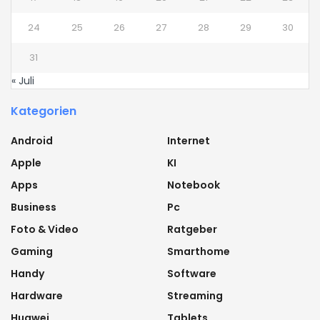
24
25
26
27
28
29
30
31
« Juli
Kategorien
Android
Internet
Apple
KI
Apps
Notebook
Business
Pc
Foto & Video
Ratgeber
Gaming
Smarthome
Handy
Software
Hardware
Streaming
Huawei
Tablets