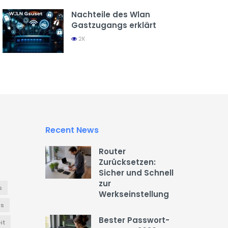
Nachteile des Wlan
Gastzugangs erklärt
2K
Recent News
Router
Zurücksetzen:
Sicher und Schnell
zur
s
Werkseinstellung
es
Bester Passwort-
it