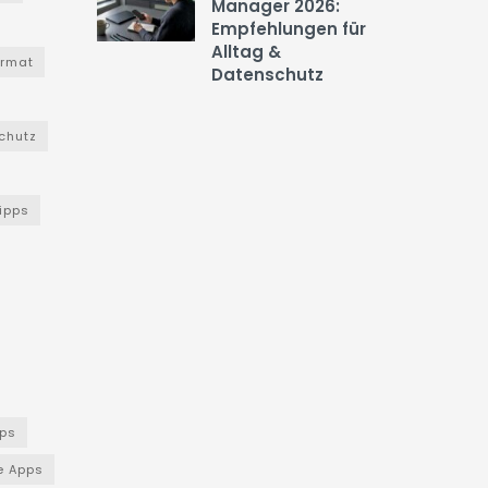
Manager 2026:
Empfehlungen für
Alltag &
ormat
Datenschutz
chutz
Tipps
ps
e Apps