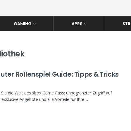
GAMING
APPS
STR
liothek
ter Rollenspiel Guide: Tipps & Tricks
Sie die Welt des xbox Game Pass: unbegrenzter Zugriff auf
 exklusive Angebote und alle Vorteile für Ihre ...