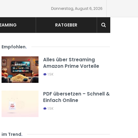
Donnerstag, August 6, 2026
EAMING
RATGEBER
Empfohlen
.
Alles über Streaming
Amazon Prime Vorteile
1.5K
PDF übersetzen – Schnell &
Einfach Online
1.5K
im Trend
.