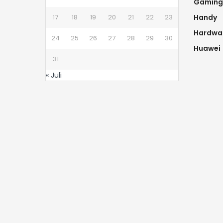
Gaming
17
18
19
20
21
22
23
Handy
Hardwa
24
25
26
27
28
29
30
Huawei
31
« Juli