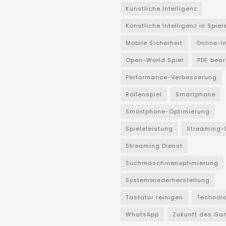
Künstliche Intelligenz
Künstliche Intelligenz in Spiel
Mobile Sicherheit
Online-I
Open-World Spiel
PDF bear
Performance-Verbesserung
Rollenspiel
Smartphone
Smartphone-Optimierung
Spieleleistung
Streaming-
Streaming Dienst
Suchmaschinenoptimierung
Systemwiederherstellung
Tastatur reinigen
Technol
WhatsApp
Zukunft des Ga