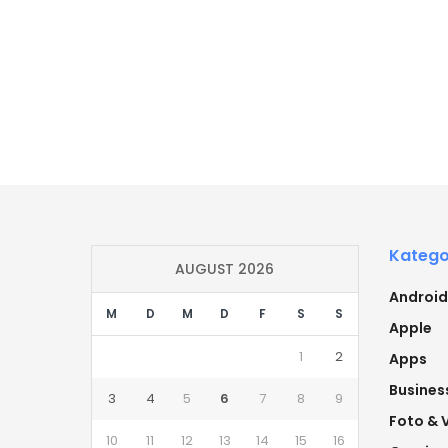
Katego
AUGUST 2026
Android
M
D
M
D
F
S
S
Apple
1
2
Apps
Busines
3
4
5
6
7
8
9
Foto & 
10
11
12
13
14
15
16