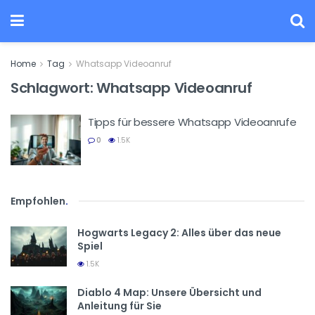
Home
Tag
Whatsapp Videoanruf
Schlagwort:
Whatsapp Videoanruf
Tipps für bessere Whatsapp Videoanrufe
0
1.5K
Empfohlen
.
Hogwarts Legacy 2: Alles über das neue
Spiel
1.5K
Diablo 4 Map: Unsere Übersicht und
Anleitung für Sie