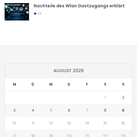
Nachteile des Wlan Gastzugangs erklärt
2K
AUGUST 2026
M
D
M
D
F
S
S
1
2
3
4
5
6
7
8
9
10
11
12
13
14
15
16
17
18
19
20
21
22
23