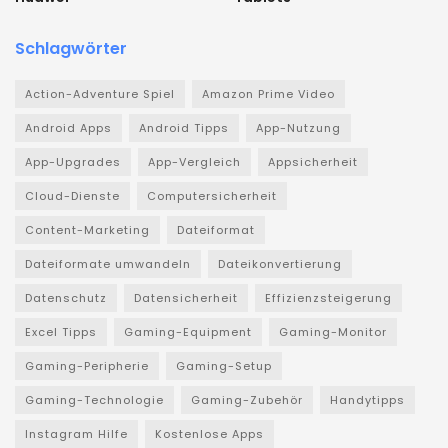
Schlagwörter
Action-Adventure Spiel
Amazon Prime Video
Android Apps
Android Tipps
App-Nutzung
App-Upgrades
App-Vergleich
Appsicherheit
Cloud-Dienste
Computersicherheit
Content-Marketing
Dateiformat
Dateiformate umwandeln
Dateikonvertierung
Datenschutz
Datensicherheit
Effizienzsteigerung
Excel Tipps
Gaming-Equipment
Gaming-Monitor
Gaming-Peripherie
Gaming-Setup
Gaming-Technologie
Gaming-Zubehör
Handytipps
Instagram Hilfe
Kostenlose Apps