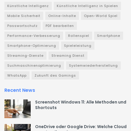
Künstliche Intelligenz
Künstliche Intelligenz in Spielen
Mobile Sicherheit
Online-Inhalte
Open-World Spiel
Passwortschutz
PDF bearbeiten
Performance-Verbesserung
Rollenspiel
Smartphone
Smartphone-Optimierung
Spieleleistung
Streaming-Dienste
Streaming Dienst
Suchmaschinenoptimierung
Systemwiederherstellung
WhatsApp
Zukunft des Gamings
Recent News
Screenshot Windows 11: Alle Methoden und
Shortcuts
OneDrive oder Google Drive: Welche Cloud