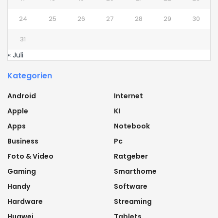
24
25
26
27
28
29
30
31
« Juli
Kategorien
Android
Internet
Apple
KI
Apps
Notebook
Business
Pc
Foto & Video
Ratgeber
Gaming
Smarthome
Handy
Software
Hardware
Streaming
Huawei
Tablets