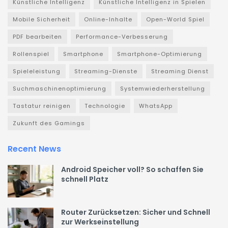
Künstliche Intelligenz
Künstliche Intelligenz in Spielen
Mobile Sicherheit
Online-Inhalte
Open-World Spiel
PDF bearbeiten
Performance-Verbesserung
Rollenspiel
Smartphone
Smartphone-Optimierung
Spieleleistung
Streaming-Dienste
Streaming Dienst
Suchmaschinenoptimierung
Systemwiederherstellung
Tastatur reinigen
Technologie
WhatsApp
Zukunft des Gamings
Recent News
Android Speicher voll? So schaffen Sie
schnell Platz
Router Zurücksetzen: Sicher und Schnell
zur Werkseinstellung