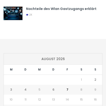
Nachteile des Wlan Gastzugangs erklärt
2K
AUGUST 2026
M
D
M
D
F
S
S
1
2
3
4
5
6
7
8
9
10
11
12
13
14
15
16