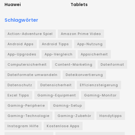
Huawei
Tablets
Schlagwörter
Action-Adventure Spiel
Amazon Prime Video
Android Apps
Android Tipps
App-Nutzung
App-Upgrades
App-Vergleich
Appsicherheit
Computersicherheit
Content-Marketing
Dateiformat
Dateiformate umwandeln
Dateikonvertierung
Datenschutz
Datensicherheit
Effizienzsteigerung
Excel Tipps
Gaming-Equipment
Gaming-Monitor
Gaming-Peripherie
Gaming-Setup
Gaming-Technologie
Gaming-Zubehör
Handytipps
Instagram Hilfe
Kostenlose Apps