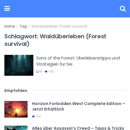
Home
Tag
Waldüberleben (Forest survival)
Schlagwort:
Waldüberleben (Forest
survival)
Sons of the Forest: Überlebenstipps und
Strategien für Sie
0
1.5K
Empfohlen
.
Horizon Forbidden West Complete Edition –
Jetzt Erhältlich
1.5K
Alles über Assassin’s Creed – Tipps & Tricks