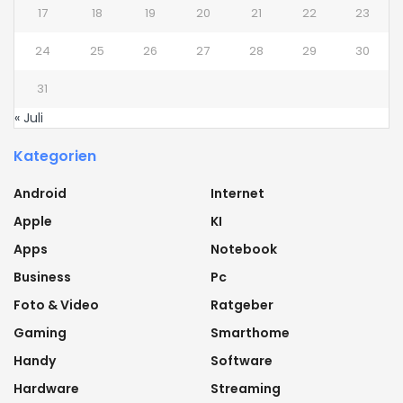
17
18
19
20
21
22
23
24
25
26
27
28
29
30
31
« Juli
Kategorien
Android
Internet
Apple
KI
Apps
Notebook
Business
Pc
Foto & Video
Ratgeber
Gaming
Smarthome
Handy
Software
Hardware
Streaming