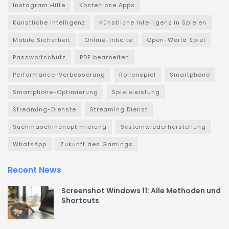
Instagram Hilfe
Kostenlose Apps
Künstliche Intelligenz
Künstliche Intelligenz in Spielen
Mobile Sicherheit
Online-Inhalte
Open-World Spiel
Passwortschutz
PDF bearbeiten
Performance-Verbesserung
Rollenspiel
Smartphone
Smartphone-Optimierung
Spieleleistung
Streaming-Dienste
Streaming Dienst
Suchmaschinenoptimierung
Systemwiederherstellung
WhatsApp
Zukunft des Gamings
Recent News
Screenshot Windows 11: Alle Methoden und
Shortcuts