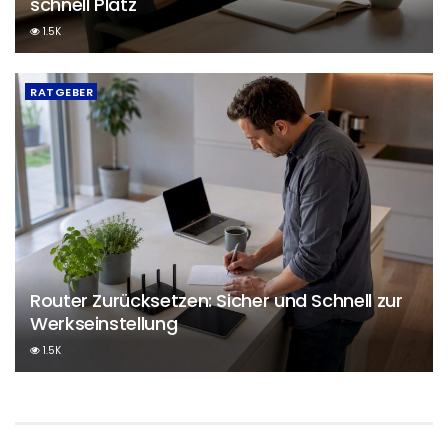
schnell Platz
1.5K
RATGEBER
Router Zurücksetzen: Sicher und Schnell zur
Werkseinstellung
1.5K