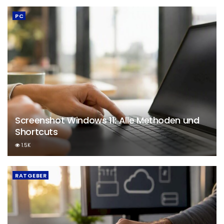
PC
Screenshot Windows 11: Alle Methoden und
Shortcuts
1.5K
RATGEBER