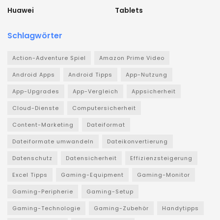
Huawei
Tablets
Schlagwörter
Action-Adventure Spiel
Amazon Prime Video
Android Apps
Android Tipps
App-Nutzung
App-Upgrades
App-Vergleich
Appsicherheit
Cloud-Dienste
Computersicherheit
Content-Marketing
Dateiformat
Dateiformate umwandeln
Dateikonvertierung
Datenschutz
Datensicherheit
Effizienzsteigerung
Excel Tipps
Gaming-Equipment
Gaming-Monitor
Gaming-Peripherie
Gaming-Setup
Gaming-Technologie
Gaming-Zubehör
Handytipps