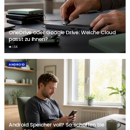
OneDrive oder Google Drive: Welche Cloud
passt zu Ihnen?
1.5K
ANDROID
Android Speicher voll? So schaffen Sie