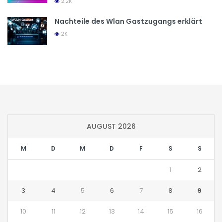
2.2K
Nachteile des Wlan Gastzugangs erklärt
2K
AUGUST 2026
M
D
M
D
F
S
S
1
2
3
4
5
6
7
8
9
10
11
12
13
14
15
16