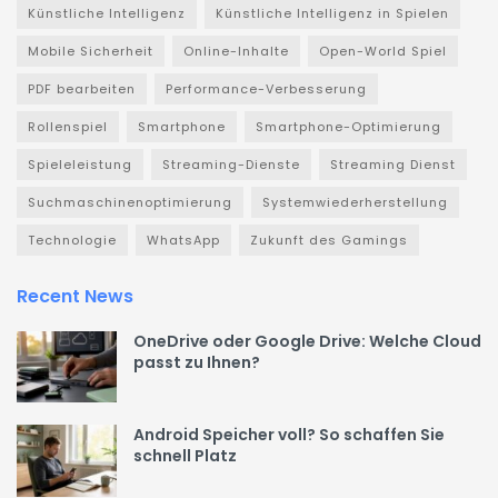
Künstliche Intelligenz
Künstliche Intelligenz in Spielen
Mobile Sicherheit
Online-Inhalte
Open-World Spiel
PDF bearbeiten
Performance-Verbesserung
Rollenspiel
Smartphone
Smartphone-Optimierung
Spieleleistung
Streaming-Dienste
Streaming Dienst
Suchmaschinenoptimierung
Systemwiederherstellung
Technologie
WhatsApp
Zukunft des Gamings
Recent News
OneDrive oder Google Drive: Welche Cloud
passt zu Ihnen?
Android Speicher voll? So schaffen Sie
schnell Platz