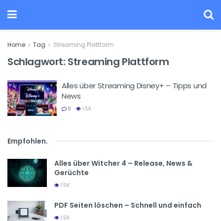
Home
Tag
Streaming Plattform
Schlagwort:
Streaming Plattform
Alles über Streaming Disney+ – Tipps und
News
0
1.5K
Empfohlen
.
Alles über Witcher 4 – Release, News &
Gerüchte
1.5K
PDF Seiten löschen – Schnell und einfach
1.5K