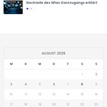
Nachteile des Wlan Gastzugangs erklärt
2K
AUGUST 2026
M
D
M
D
F
S
S
1
2
3
4
5
6
7
8
9
10
11
12
13
14
15
16
17
18
19
20
21
22
23