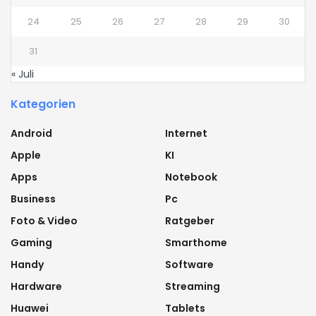
24
25
26
27
28
29
30
31
« Juli
Kategorien
Android
Internet
Apple
KI
Apps
Notebook
Business
Pc
Foto & Video
Ratgeber
Gaming
Smarthome
Handy
Software
Hardware
Streaming
Huawei
Tablets