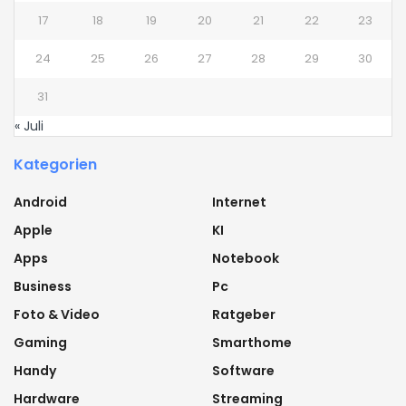
17
18
19
20
21
22
23
24
25
26
27
28
29
30
31
« Juli
Kategorien
Android
Internet
Apple
KI
Apps
Notebook
Business
Pc
Foto & Video
Ratgeber
Gaming
Smarthome
Handy
Software
Hardware
Streaming