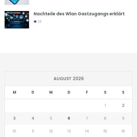
Nachteile des Wlan Gastzugangs erklärt
2K
AUGUST 2026
M
D
M
D
F
S
S
1
2
3
4
5
6
7
8
9
10
11
12
13
14
15
16