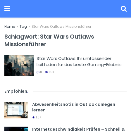
Home
Tag
Star Wars Outlaws Missionsführer
Schlagwort:
Star Wars Outlaws
Missionsführer
Star Wars Outlaws: Ihr umfassender
Leitfaden für das beste Gaming-Erlebnis
0
1.5K
Empfohlen
.
Abwesenheitsnotiz in Outlook anlegen
lernen
1.5K
Internetgeschwindigkeit Prüfen – Schnell &