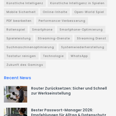
Künstliche Intelligenz
Künstliche Intelligenz in Spielen
Mobile Sicherheit
Online-Inhalte
Open-World Spiel
PDF bearbeiten
Performance-Verbesserung
Rollenspiel
Smartphone
Smartphone-Optimierung
Spieleleistung
Streaming-Dienste
Streaming Dienst
Suchmaschinenoptimierung
Systemwiederherstellung
Tastatur reinigen
Technologie
WhatsApp
Zukunft des Gamings
Recent News
Router Zurücksetzen: Sicher und Schnell
zur Werkseinstellung
Bester Passwort-Manager 2026:
Empfehlungen für Alltag & Datenschutz