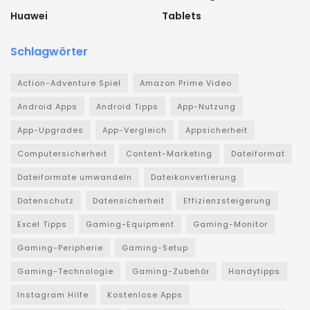
Huawei
Tablets
Schlagwörter
Action-Adventure Spiel
Amazon Prime Video
Android Apps
Android Tipps
App-Nutzung
App-Upgrades
App-Vergleich
Appsicherheit
Computersicherheit
Content-Marketing
Dateiformat
Dateiformate umwandeln
Dateikonvertierung
Datenschutz
Datensicherheit
Effizienzsteigerung
Excel Tipps
Gaming-Equipment
Gaming-Monitor
Gaming-Peripherie
Gaming-Setup
Gaming-Technologie
Gaming-Zubehör
Handytipps
Instagram Hilfe
Kostenlose Apps