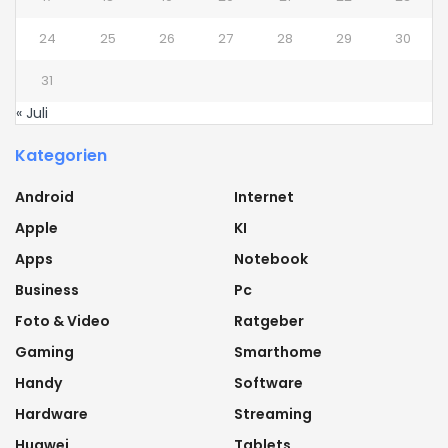
24
25
26
27
28
29
30
31
« Juli
Kategorien
Android
Internet
Apple
KI
Apps
Notebook
Business
Pc
Foto & Video
Ratgeber
Gaming
Smarthome
Handy
Software
Hardware
Streaming
Huawei
Tablets