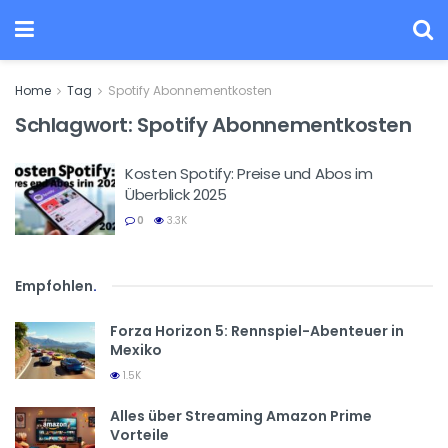
Home
Tag
Spotify Abonnementkosten
Schlagwort:
Spotify Abonnementkosten
Kosten Spotify: Preise und Abos im
Überblick 2025
0
3.3K
Empfohlen
.
Forza Horizon 5: Rennspiel-Abenteuer in
Mexiko
1.5K
Alles über Streaming Amazon Prime
Vorteile