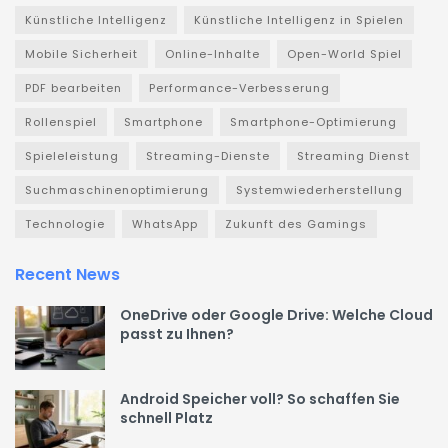
Künstliche Intelligenz
Künstliche Intelligenz in Spielen
Mobile Sicherheit
Online-Inhalte
Open-World Spiel
PDF bearbeiten
Performance-Verbesserung
Rollenspiel
Smartphone
Smartphone-Optimierung
Spieleleistung
Streaming-Dienste
Streaming Dienst
Suchmaschinenoptimierung
Systemwiederherstellung
Technologie
WhatsApp
Zukunft des Gamings
Recent News
OneDrive oder Google Drive: Welche Cloud
passt zu Ihnen?
Android Speicher voll? So schaffen Sie
schnell Platz