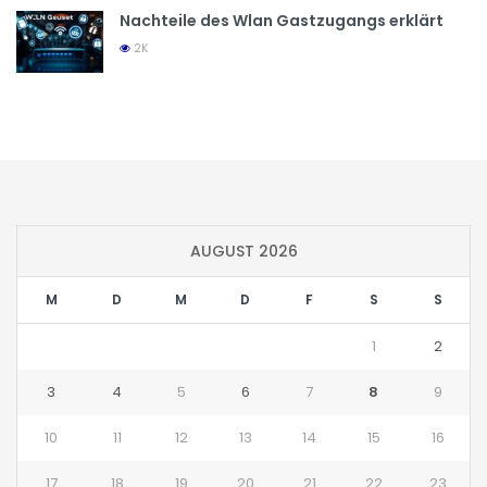
Nachteile des Wlan Gastzugangs erklärt
2K
AUGUST 2026
M
D
M
D
F
S
S
1
2
3
4
5
6
7
8
9
10
11
12
13
14
15
16
17
18
19
20
21
22
23