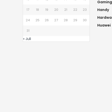
Gaming
17
18
19
20
21
22
23
Handy
Hardwa
24
25
26
27
28
29
30
Huawei
31
« Juli