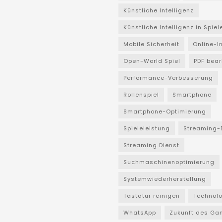
Künstliche Intelligenz
Künstliche Intelligenz in Spiel
Mobile Sicherheit
Online-I
Open-World Spiel
PDF bear
Performance-Verbesserung
Rollenspiel
Smartphone
Smartphone-Optimierung
Spieleleistung
Streaming-
Streaming Dienst
Suchmaschinenoptimierung
Systemwiederherstellung
Tastatur reinigen
Technol
WhatsApp
Zukunft des Ga