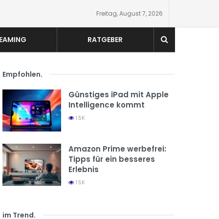
Freitag, August 7, 2026
EAMING
RATGEBER
Empfohlen
.
Günstiges iPad mit Apple
Intelligence kommt
1.5K
Amazon Prime werbefrei:
Tipps für ein besseres
Erlebnis
1.5K
im Trend
.