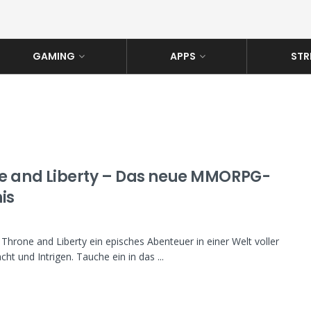
GAMING
APPS
STR
e and Liberty – Das neue MMORPG-
is
 Throne and Liberty ein episches Abenteuer in einer Welt voller
ht und Intrigen. Tauche ein in das ...