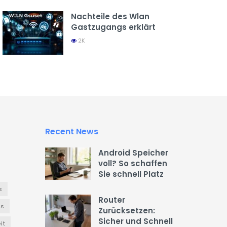
Nachteile des Wlan
Gastzugangs erklärt
2K
Recent News
Android Speicher
voll? So schaffen
Sie schnell Platz
s
Router
es
Zurücksetzen:
Sicher und Schnell
it