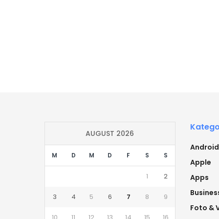
Katego
AUGUST 2026
Android
M
D
M
D
F
S
S
Apple
1
2
Apps
Busines
3
4
5
6
7
8
9
Foto & 
10
11
12
13
14
15
16