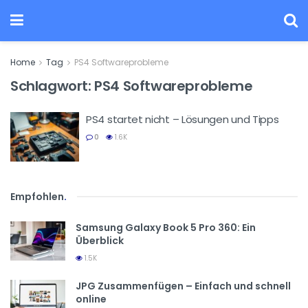
Home
Tag
PS4 Softwareprobleme
Schlagwort:
PS4 Softwareprobleme
PS4 startet nicht – Lösungen und Tipps
0
1.6K
Empfohlen
.
Samsung Galaxy Book 5 Pro 360: Ein
Überblick
1.5K
JPG Zusammenfügen – Einfach und schnell
online