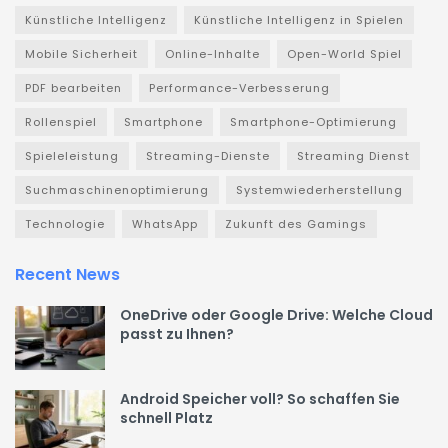
Künstliche Intelligenz
Künstliche Intelligenz in Spielen
Mobile Sicherheit
Online-Inhalte
Open-World Spiel
PDF bearbeiten
Performance-Verbesserung
Rollenspiel
Smartphone
Smartphone-Optimierung
Spieleleistung
Streaming-Dienste
Streaming Dienst
Suchmaschinenoptimierung
Systemwiederherstellung
Technologie
WhatsApp
Zukunft des Gamings
Recent News
OneDrive oder Google Drive: Welche Cloud
passt zu Ihnen?
Android Speicher voll? So schaffen Sie
schnell Platz