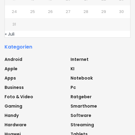
24
25
26
27
28
29
30
31
« Juli
Kategorien
Android
Internet
Apple
KI
Apps
Notebook
Business
Pc
Foto & Video
Ratgeber
Gaming
Smarthome
Handy
Software
Hardware
Streaming
Huawei
Tablets