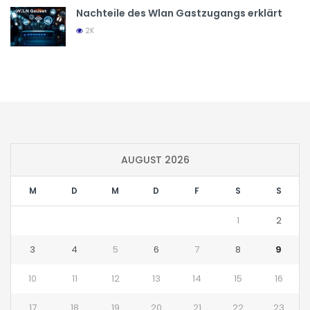
Nachteile des Wlan Gastzugangs erklärt
2K
AUGUST 2026
M
D
M
D
F
S
S
1
2
3
4
5
6
7
8
9
10
11
12
13
14
15
16
17
18
19
20
21
22
23