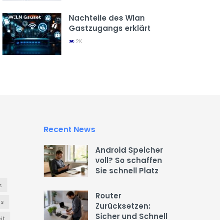
Nachteile des Wlan
Gastzugangs erklärt
2K
Recent News
Android Speicher
voll? So schaffen
Sie schnell Platz
s
Router
es
Zurücksetzen:
Sicher und Schnell
it