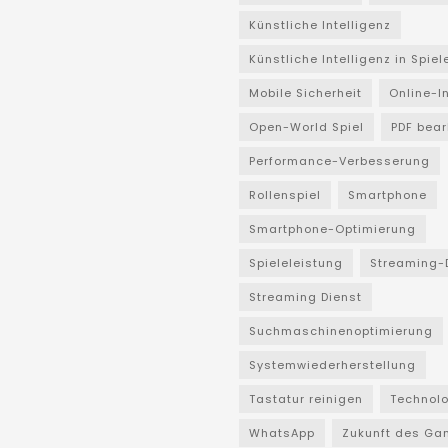
Künstliche Intelligenz
Künstliche Intelligenz in Spiel
Mobile Sicherheit
Online-I
Open-World Spiel
PDF bear
Performance-Verbesserung
Rollenspiel
Smartphone
Smartphone-Optimierung
Spieleleistung
Streaming-
Streaming Dienst
Suchmaschinenoptimierung
Systemwiederherstellung
Tastatur reinigen
Technol
WhatsApp
Zukunft des Ga