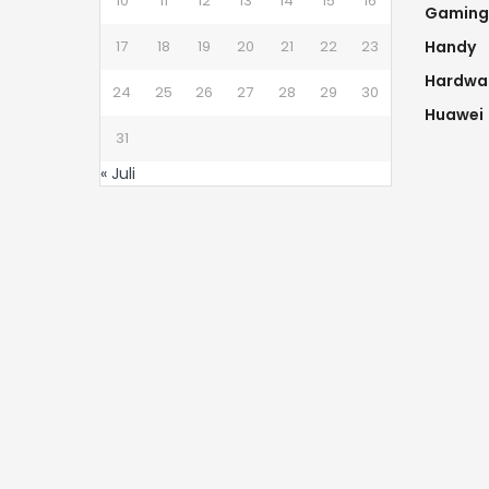
10
11
12
13
14
15
16
Gaming
17
18
19
20
21
22
23
Handy
Hardwa
24
25
26
27
28
29
30
Huawei
31
« Juli