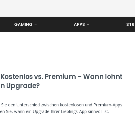
GAMING
APPS
STR
s
 Kostenlos vs. Premium – Wann lohnt
ein Upgrade?
K
 Sie den Unterschied zwischen kostenlosen und Premium-Apps
en Sie, wann ein Upgrade Ihrer Lieblings-App sinnvoll ist.