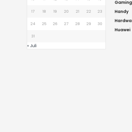
Gaming
17
18
19
20
21
22
23
Handy
Hardwa
24
25
26
27
28
29
30
Huawei
31
« Juli