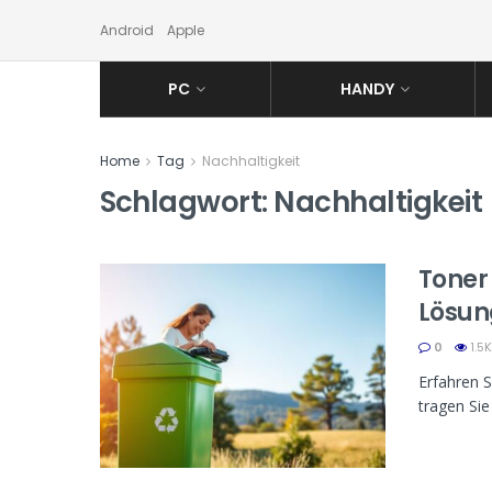
Android
Apple
PC
HANDY
Home
Tag
Nachhaltigkeit
Schlagwort:
Nachhaltigkeit
Toner
Lösun
0
1.5K
Erfahren 
tragen Sie