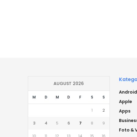
Katego
AUGUST 2026
Android
M
D
M
D
F
S
S
Apple
1
2
Apps
Busines
3
4
5
6
7
8
9
Foto & 
10
11
12
13
14
15
16