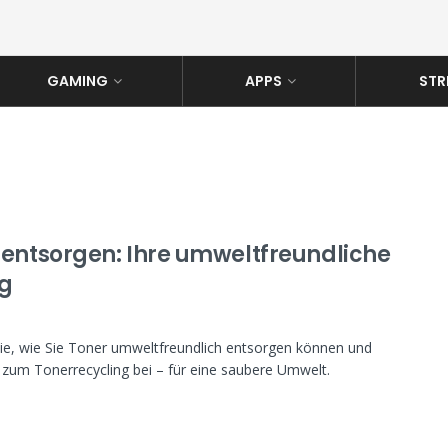
GAMING
APPS
STR
 entsorgen: Ihre umweltfreundliche
g
Sie, wie Sie Toner umweltfreundlich entsorgen können und
 zum Tonerrecycling bei – für eine saubere Umwelt.