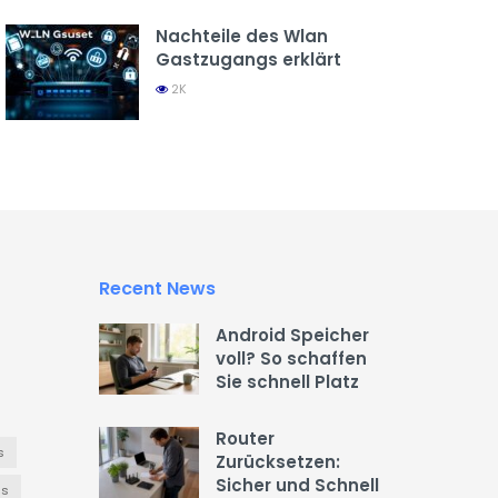
Nachteile des Wlan
Gastzugangs erklärt
2K
Recent News
Android Speicher
voll? So schaffen
Sie schnell Platz
Router
s
Zurücksetzen:
Sicher und Schnell
es