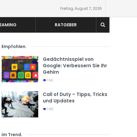
Freitag, August 7, 2026
EAMING
RATGEBER
Empfohlen
.
Gedächtnisspiel von
Google: Verbessern Sie Ihr
Gehirn
1.5K
Call of Duty – Tipps, Tricks
und Updates
1.6K
im Trend
.