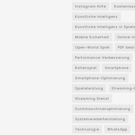
Instagram Hilfe
Kostenlos
Künstliche Intelligenz
Künstliche Intelligenz in Spiel
Mobile Sicherheit
Online-I
Open-World Spiel
PDF bear
Performance-Verbesserung
Rollenspiel
Smartphone
Smartphone-Optimierung
Spieleleistung
Streaming-
Streaming Dienst
Suchmaschinenoptimierung
Systemwiederherstellung
Technologie
WhatsApp