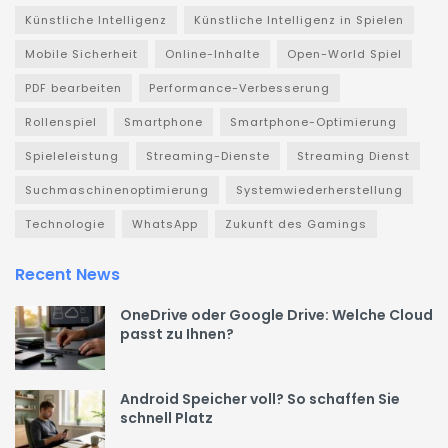
Künstliche Intelligenz
Künstliche Intelligenz in Spielen
Mobile Sicherheit
Online-Inhalte
Open-World Spiel
PDF bearbeiten
Performance-Verbesserung
Rollenspiel
Smartphone
Smartphone-Optimierung
Spieleleistung
Streaming-Dienste
Streaming Dienst
Suchmaschinenoptimierung
Systemwiederherstellung
Technologie
WhatsApp
Zukunft des Gamings
Recent News
OneDrive oder Google Drive: Welche Cloud
passt zu Ihnen?
Android Speicher voll? So schaffen Sie
schnell Platz