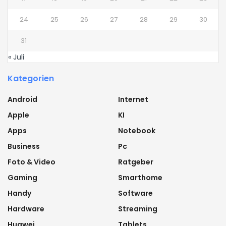
24
25
26
27
28
29
30
31
« Juli
Kategorien
Android
Internet
Apple
KI
Apps
Notebook
Business
Pc
Foto & Video
Ratgeber
Gaming
Smarthome
Handy
Software
Hardware
Streaming
Huawei
Tablets