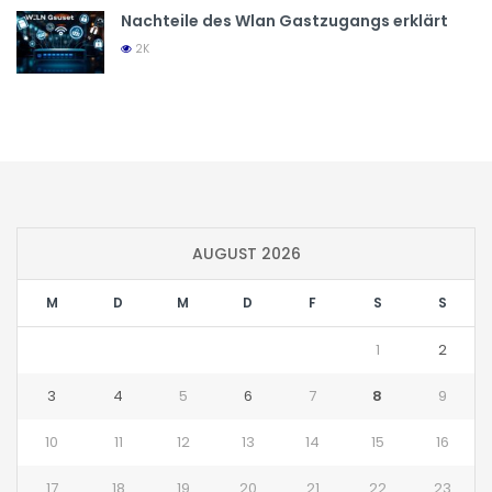
Nachteile des Wlan Gastzugangs erklärt
2K
AUGUST 2026
M
D
M
D
F
S
S
1
2
3
4
5
6
7
8
9
10
11
12
13
14
15
16
17
18
19
20
21
22
23