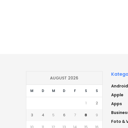
Katego
AUGUST 2026
Android
M
D
M
D
F
S
S
Apple
1
2
Apps
Busines
3
4
5
6
7
8
9
Foto & 
10
11
12
13
14
15
16