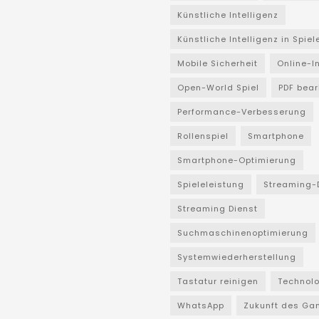
Künstliche Intelligenz
Künstliche Intelligenz in Spiel
Mobile Sicherheit
Online-I
Open-World Spiel
PDF bear
Performance-Verbesserung
Rollenspiel
Smartphone
Smartphone-Optimierung
Spieleleistung
Streaming-
Streaming Dienst
Suchmaschinenoptimierung
Systemwiederherstellung
Tastatur reinigen
Technol
WhatsApp
Zukunft des Ga