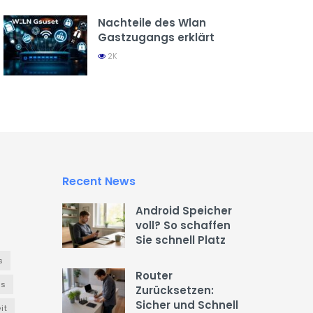
Nachteile des Wlan
Gastzugangs erklärt
2K
Recent News
Android Speicher
voll? So schaffen
Sie schnell Platz
s
Router
es
Zurücksetzen:
Sicher und Schnell
it