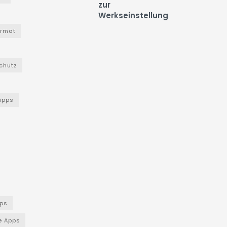
zur
Werkseinstellung
ormat
chutz
Tipps
ps
e Apps