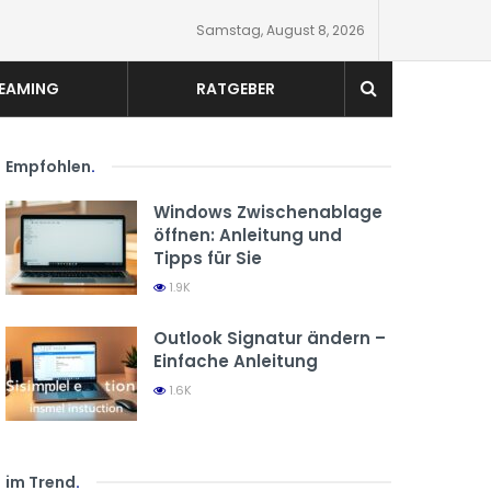
Samstag, August 8, 2026
EAMING
RATGEBER
Empfohlen
.
Windows Zwischenablage
öffnen: Anleitung und
Tipps für Sie
1.9K
Outlook Signatur ändern –
Einfache Anleitung
1.6K
im Trend
.