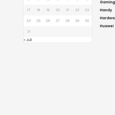
Gaming
17
18
19
20
21
22
23
Handy
Hardwa
24
25
26
27
28
29
30
Huawei
31
« Juli