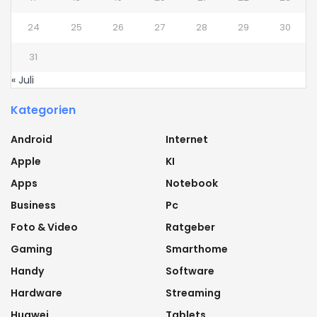
24
25
26
27
28
29
30
31
« Juli
Kategorien
Android
Internet
Apple
KI
Apps
Notebook
Business
Pc
Foto & Video
Ratgeber
Gaming
Smarthome
Handy
Software
Hardware
Streaming
Huawei
Tablets