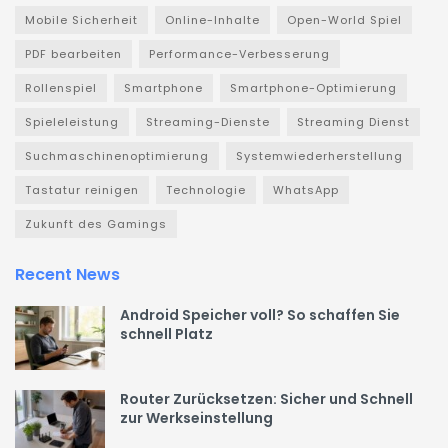
Mobile Sicherheit
Online-Inhalte
Open-World Spiel
PDF bearbeiten
Performance-Verbesserung
Rollenspiel
Smartphone
Smartphone-Optimierung
Spieleleistung
Streaming-Dienste
Streaming Dienst
Suchmaschinenoptimierung
Systemwiederherstellung
Tastatur reinigen
Technologie
WhatsApp
Zukunft des Gamings
Recent News
Android Speicher voll? So schaffen Sie
schnell Platz
Router Zurücksetzen: Sicher und Schnell
zur Werkseinstellung