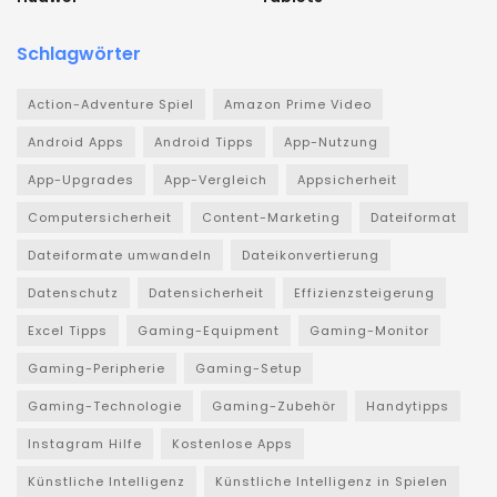
Schlagwörter
Action-Adventure Spiel
Amazon Prime Video
Android Apps
Android Tipps
App-Nutzung
App-Upgrades
App-Vergleich
Appsicherheit
Computersicherheit
Content-Marketing
Dateiformat
Dateiformate umwandeln
Dateikonvertierung
Datenschutz
Datensicherheit
Effizienzsteigerung
Excel Tipps
Gaming-Equipment
Gaming-Monitor
Gaming-Peripherie
Gaming-Setup
Gaming-Technologie
Gaming-Zubehör
Handytipps
Instagram Hilfe
Kostenlose Apps
Künstliche Intelligenz
Künstliche Intelligenz in Spielen