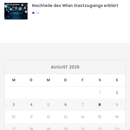
Nachteile des Wlan Gastzugangs erklärt
2K
AUGUST 2026
M
D
M
D
F
S
S
1
2
3
4
5
6
7
8
9
10
11
12
13
14
15
16
17
18
19
20
21
22
23