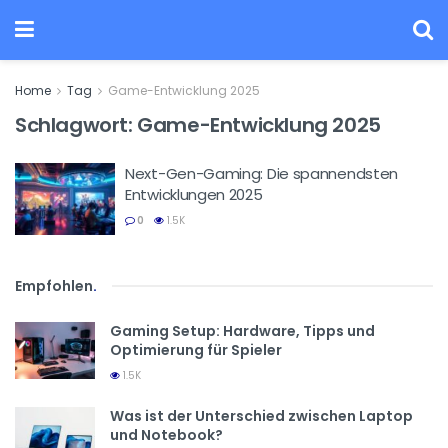
Home
Tag
Game-Entwicklung 2025
Schlagwort:
Game-Entwicklung 2025
Next-Gen-Gaming: Die spannendsten
Entwicklungen 2025
0
1.5K
Empfohlen
.
Gaming Setup: Hardware, Tipps und
Optimierung für Spieler
1.5K
Was ist der Unterschied zwischen Laptop
und Notebook?