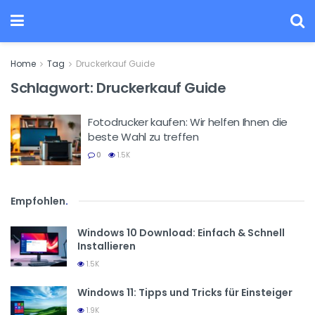
Home
Tag
Druckerkauf Guide
Schlagwort:
Druckerkauf Guide
Fotodrucker kaufen: Wir helfen Ihnen die
beste Wahl zu treffen
0
1.5K
Empfohlen
.
Windows 10 Download: Einfach & Schnell
Installieren
1.5K
Windows 11: Tipps und Tricks für Einsteiger
1.9K