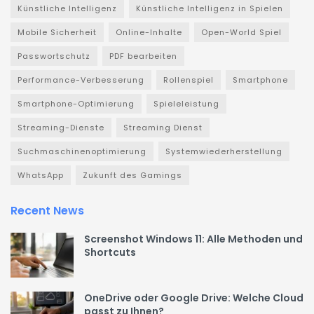
Künstliche Intelligenz
Künstliche Intelligenz in Spielen
Mobile Sicherheit
Online-Inhalte
Open-World Spiel
Passwortschutz
PDF bearbeiten
Performance-Verbesserung
Rollenspiel
Smartphone
Smartphone-Optimierung
Spieleleistung
Streaming-Dienste
Streaming Dienst
Suchmaschinenoptimierung
Systemwiederherstellung
WhatsApp
Zukunft des Gamings
Recent News
Screenshot Windows 11: Alle Methoden und
Shortcuts
OneDrive oder Google Drive: Welche Cloud
passt zu Ihnen?