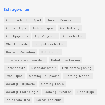
Schlagwörter
Action-Adventure Spiel
Amazon Prime Video
Android Apps
Android Tipps
App-Nutzung
App-Upgrades
App-Vergleich
Appsicherheit
Cloud-Dienste
Computersicherheit
Content-Marketing
Dateiformat
Dateiformate umwandeln
Dateikonvertierung
Datenschutz
Datensicherheit
Effizienzsteigerung
Excel Tipps
Gaming-Equipment
Gaming-Monitor
Gaming-Peripherie
Gaming-Setup
Gaming-Technologie
Gaming-Zubehör
Handytipps
Instagram Hilfe
Kostenlose Apps