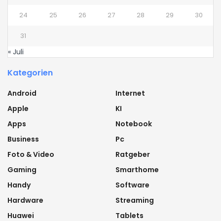
24
25
26
27
28
29
30
31
« Juli
Kategorien
Android
Internet
Apple
KI
Apps
Notebook
Business
Pc
Foto & Video
Ratgeber
Gaming
Smarthome
Handy
Software
Hardware
Streaming
Huawei
Tablets