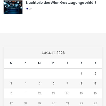
Nachteile des Wlan Gastzugangs erklärt
2K
AUGUST 2026
M
D
M
D
F
S
S
1
2
3
4
5
6
7
8
9
10
11
12
13
14
15
16
17
18
19
20
21
22
23