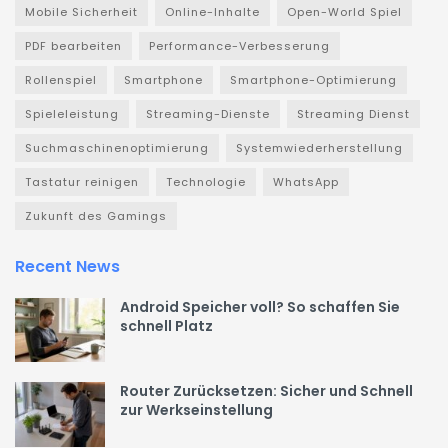
Mobile Sicherheit
Online-Inhalte
Open-World Spiel
PDF bearbeiten
Performance-Verbesserung
Rollenspiel
Smartphone
Smartphone-Optimierung
Spieleleistung
Streaming-Dienste
Streaming Dienst
Suchmaschinenoptimierung
Systemwiederherstellung
Tastatur reinigen
Technologie
WhatsApp
Zukunft des Gamings
Recent News
Android Speicher voll? So schaffen Sie
schnell Platz
Router Zurücksetzen: Sicher und Schnell
zur Werkseinstellung