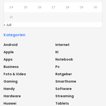
24
25
26
27
28
29
30
31
« Juli
Kategorien
Android
Internet
Apple
KI
Apps
Notebook
Business
Pc
Foto & Video
Ratgeber
Gaming
Smarthome
Handy
Software
Hardware
Streaming
Huawei
Tablets