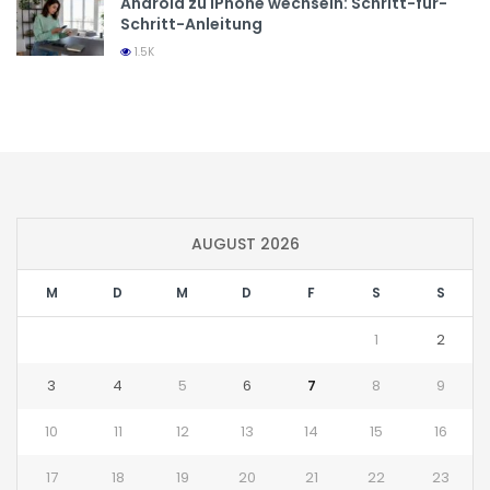
Android zu iPhone wechseln: Schritt-für-
Schritt-Anleitung
1.5K
AUGUST 2026
M
D
M
D
F
S
S
1
2
3
4
5
6
7
8
9
10
11
12
13
14
15
16
17
18
19
20
21
22
23