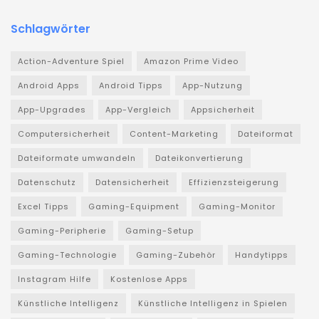
Schlagwörter
Action-Adventure Spiel
Amazon Prime Video
Android Apps
Android Tipps
App-Nutzung
App-Upgrades
App-Vergleich
Appsicherheit
Computersicherheit
Content-Marketing
Dateiformat
Dateiformate umwandeln
Dateikonvertierung
Datenschutz
Datensicherheit
Effizienzsteigerung
Excel Tipps
Gaming-Equipment
Gaming-Monitor
Gaming-Peripherie
Gaming-Setup
Gaming-Technologie
Gaming-Zubehör
Handytipps
Instagram Hilfe
Kostenlose Apps
Künstliche Intelligenz
Künstliche Intelligenz in Spielen