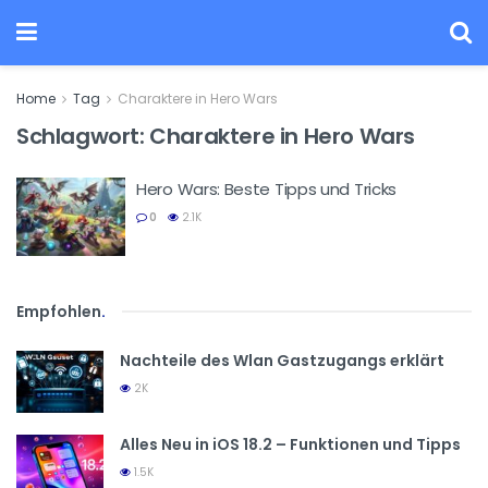
Home
Tag
Charaktere in Hero Wars
Schlagwort:
Charaktere in Hero Wars
Hero Wars: Beste Tipps und Tricks
0
2.1K
Empfohlen
.
Nachteile des Wlan Gastzugangs erklärt
2K
Alles Neu in iOS 18.2 – Funktionen und Tipps
1.5K