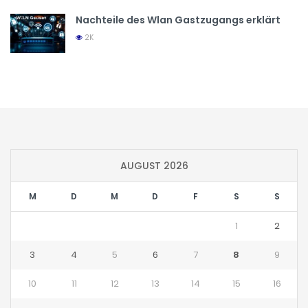
Nachteile des Wlan Gastzugangs erklärt
2K
AUGUST 2026
M
D
M
D
F
S
S
1
2
3
4
5
6
7
8
9
10
11
12
13
14
15
16