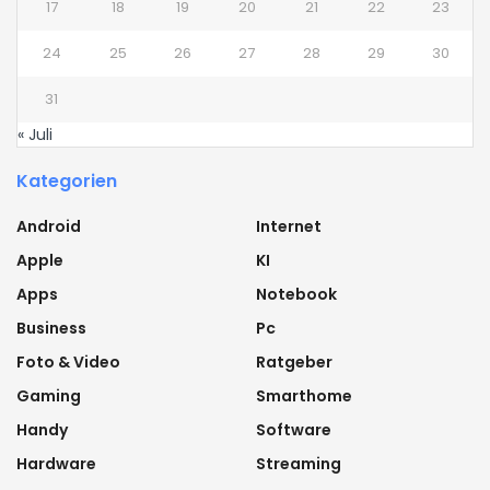
17
18
19
20
21
22
23
24
25
26
27
28
29
30
31
« Juli
Kategorien
Android
Internet
Apple
KI
Apps
Notebook
Business
Pc
Foto & Video
Ratgeber
Gaming
Smarthome
Handy
Software
Hardware
Streaming