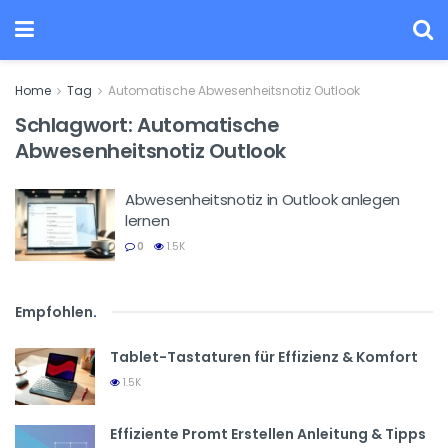
Home
Tag
Automatische Abwesenheitsnotiz Outlook
Schlagwort:
Automatische
Abwesenheitsnotiz Outlook
Abwesenheitsnotiz in Outlook anlegen
lernen
0
1.5K
Empfohlen
.
Tablet-Tastaturen für Effizienz & Komfort
1.5K
Effiziente Promt Erstellen Anleitung & Tipps