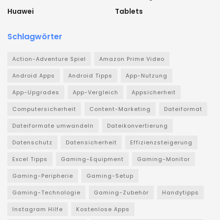
Huawei
Tablets
Schlagwörter
Action-Adventure Spiel
Amazon Prime Video
Android Apps
Android Tipps
App-Nutzung
App-Upgrades
App-Vergleich
Appsicherheit
Computersicherheit
Content-Marketing
Dateiformat
Dateiformate umwandeln
Dateikonvertierung
Datenschutz
Datensicherheit
Effizienzsteigerung
Excel Tipps
Gaming-Equipment
Gaming-Monitor
Gaming-Peripherie
Gaming-Setup
Gaming-Technologie
Gaming-Zubehör
Handytipps
Instagram Hilfe
Kostenlose Apps