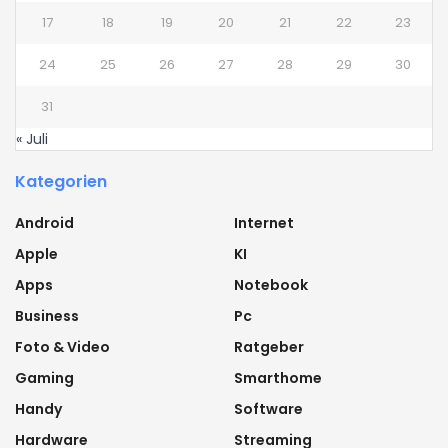
17
18
19
20
21
22
23
24
25
26
27
28
29
30
31
« Juli
Kategorien
Android
Internet
Apple
KI
Apps
Notebook
Business
Pc
Foto & Video
Ratgeber
Gaming
Smarthome
Handy
Software
Hardware
Streaming