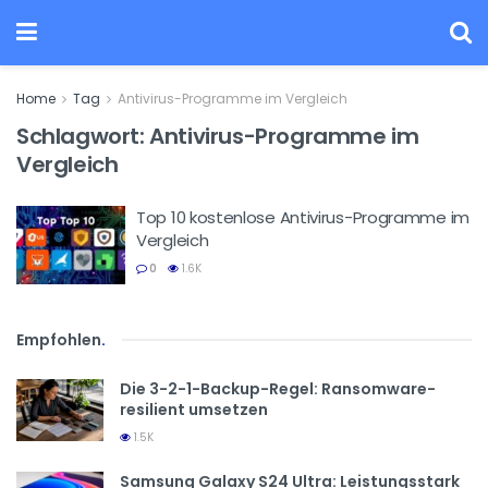
Home
Tag
Antivirus-Programme im Vergleich
Schlagwort:
Antivirus-Programme im
Vergleich
Top 10 kostenlose Antivirus-Programme im
Vergleich
0
1.6K
Empfohlen
.
Die 3-2-1-Backup-Regel: Ransomware-
resilient umsetzen
1.5K
Samsung Galaxy S24 Ultra: Leistungsstark