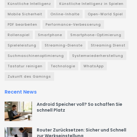
Künstliche Intelligenz
Künstliche Intelligenz in Spielen
Mobile Sicherheit
Online-Inhalte
Open-World Spiel
PDF bearbeiten
Performance-Verbesserung
Rollenspiel
Smartphone
Smartphone-Optimierung
Spieleleistung
Streaming-Dienste
Streaming Dienst
Suchmaschinenoptimierung
Systemwiederherstellung
Tastatur reinigen
Technologie
WhatsApp
Zukunft des Gamings
Recent News
Android Speicher voll? So schaffen Sie
schnell Platz
Router Zurücksetzen: Sicher und Schnell
zur Werkseinstellung