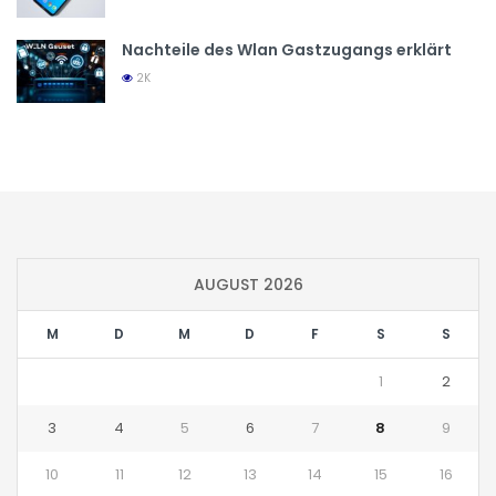
Nachteile des Wlan Gastzugangs erklärt
2K
AUGUST 2026
M
D
M
D
F
S
S
1
2
3
4
5
6
7
8
9
10
11
12
13
14
15
16