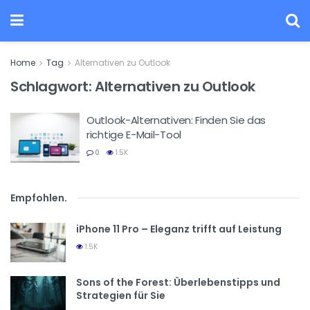
Home
Tag
Alternativen zu Outlook
Schlagwort:
Alternativen zu Outlook
Outlook-Alternativen: Finden Sie das
richtige E-Mail-Tool
0
1.5K
Empfohlen
.
iPhone 11 Pro – Eleganz trifft auf Leistung
1.5K
Sons of the Forest: Überlebenstipps und
Strategien für Sie