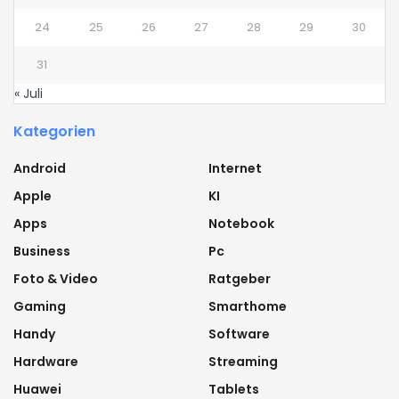
24
25
26
27
28
29
30
31
« Juli
Kategorien
Android
Internet
Apple
KI
Apps
Notebook
Business
Pc
Foto & Video
Ratgeber
Gaming
Smarthome
Handy
Software
Hardware
Streaming
Huawei
Tablets