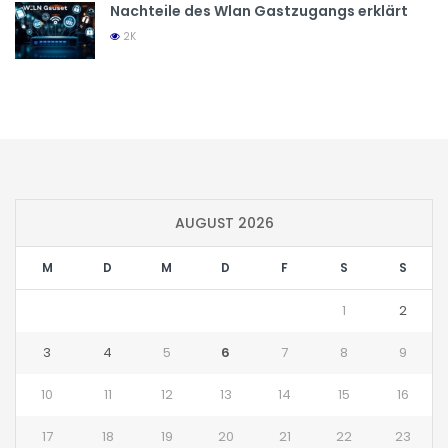
Nachteile des Wlan Gastzugangs erklärt
2K
AUGUST 2026
M
D
M
D
F
S
S
1
2
3
4
5
6
7
8
9
10
11
12
13
14
15
16
17
18
19
20
21
22
23