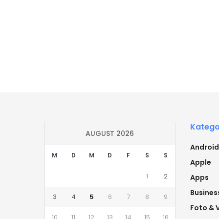
Katego
AUGUST 2026
Android
M
D
M
D
F
S
S
Apple
1
2
Apps
Busines
3
4
5
6
7
8
9
Foto & 
10
11
12
13
14
15
16