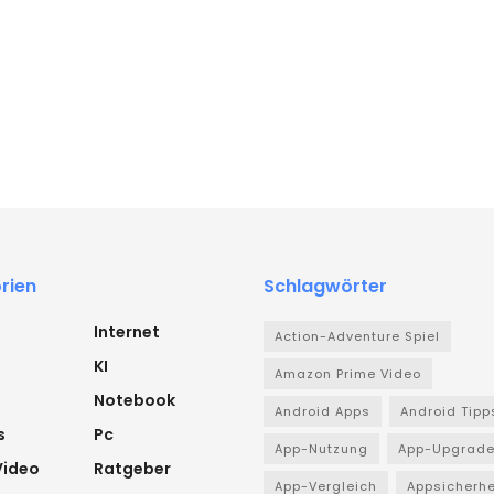
rien
Schlagwörter
Internet
Action-Adventure Spiel
KI
Amazon Prime Video
Notebook
Android Apps
Android Tipp
s
Pc
App-Nutzung
App-Upgrad
Video
Ratgeber
App-Vergleich
Appsicherhe