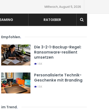
Mittwoch, August 5, 2026
EAMING
RATGEBER
Empfohlen
.
Die 3-2-1-Backup-Regel:
Ransomware-resilient
umsetzen
1.5K
Personalisierte Technik-
Geschenke mit Branding
1.5K
im Trend
.