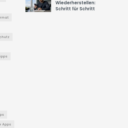
Wiederherstellen:
Schritt für Schritt
ormat
chutz
Tipps
ps
e Apps