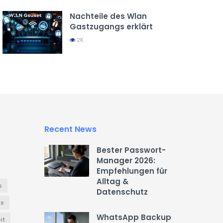
Nachteile des Wlan
Gastzugangs erklärt
2K
Recent News
Bester Passwort-
Manager 2026:
Empfehlungen für
Alltag &
s
Datenschutz
es
WhatsApp Backup
it