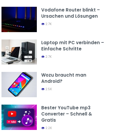
Vodafone Router blinkt –
Ursachen und Lösungen
2.7K
Laptop mit PC verbinden –
Einfache Schritte
2.7K
Wozu braucht man
Android?
2.5K
Bester YouTube mp3
Converter – Schnell &
Gratis
2.2K