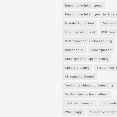
Künstliche Intelligenz
Künstliche Intelligenz in Spiel
Mobile Sicherheit
Online-I
Open-World Spiel
PDF bear
Performance-Verbesserung
Rollenspiel
Smartphone
Smartphone-Optimierung
Spieleleistung
Streaming-
Streaming Dienst
Suchmaschinenoptimierung
Systemwiederherstellung
Tastatur reinigen
Technol
WhatsApp
Zukunft des Ga