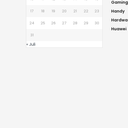
Gaming
17
18
19
20
21
22
23
Handy
Hardwa
24
25
26
27
28
29
30
Huawei
31
« Juli