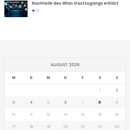
Nachteile des Wlan Gastzugangs erklärt
2K
AUGUST 2026
M
D
M
D
F
S
S
1
2
3
4
5
6
7
8
9
10
11
12
13
14
15
16
17
18
19
20
21
22
23