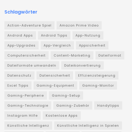
Schlagwörter
Action-Adventure Spiel
Amazon Prime Video
Android Apps
Android Tipps
App-Nutzung
App-Upgrades
App-Vergleich
Appsicherheit
Computersicherheit
Content-Marketing
Dateiformat
Dateiformate umwandeln
Dateikonvertierung
Datenschutz
Datensicherheit
Effizienzsteigerung
Excel Tipps
Gaming-Equipment
Gaming-Monitor
Gaming-Peripherie
Gaming-Setup
Gaming-Technologie
Gaming-Zubehör
Handytipps
Instagram Hilfe
Kostenlose Apps
Künstliche Intelligenz
Künstliche Intelligenz in Spielen