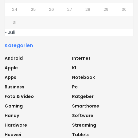
24
25
26
27
28
29
30
31
« Juli
Kategorien
Android
Internet
Apple
KI
Apps
Notebook
Business
Pc
Foto & Video
Ratgeber
Gaming
Smarthome
Handy
Software
Hardware
Streaming
Huawei
Tablets