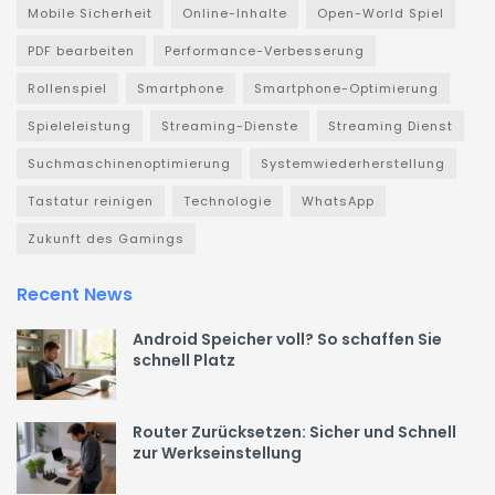
Mobile Sicherheit
Online-Inhalte
Open-World Spiel
PDF bearbeiten
Performance-Verbesserung
Rollenspiel
Smartphone
Smartphone-Optimierung
Spieleleistung
Streaming-Dienste
Streaming Dienst
Suchmaschinenoptimierung
Systemwiederherstellung
Tastatur reinigen
Technologie
WhatsApp
Zukunft des Gamings
Recent News
Android Speicher voll? So schaffen Sie
schnell Platz
Router Zurücksetzen: Sicher und Schnell
zur Werkseinstellung