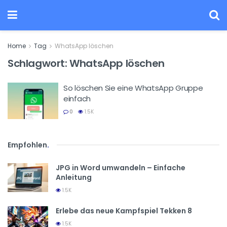
Home
Tag
WhatsApp löschen
Schlagwort:
WhatsApp löschen
So löschen Sie eine WhatsApp Gruppe
einfach
0
1.5K
Empfohlen
.
JPG in Word umwandeln – Einfache
Anleitung
1.5K
Erlebe das neue Kampfspiel Tekken 8
1.5K