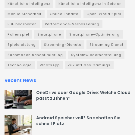
Künstliche Intelligenz
Künstliche Intelligenz in Spielen
Mobile Sicherheit
Online-Inhalte
Open-World Spiel
PDF bearbeiten
Performance-Verbesserung
Rollenspiel
Smartphone
Smartphone-Optimierung
Spieleleistung
Streaming-Dienste
Streaming Dienst
Suchmaschinenoptimierung
Systemwiederherstellung
Technologie
WhatsApp
Zukunft des Gamings
Recent News
OneDrive oder Google Drive: Welche Cloud
passt zu Ihnen?
Android Speicher voll? So schaffen Sie
schnell Platz