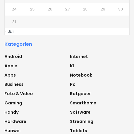
24
25
26
27
28
29
30
31
« Juli
Kategorien
Android
Internet
Apple
KI
Apps
Notebook
Business
Pc
Foto & Video
Ratgeber
Gaming
Smarthome
Handy
Software
Hardware
Streaming
Huawei
Tablets