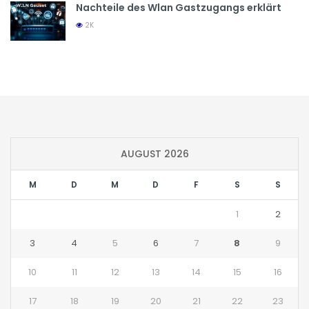
Nachteile des Wlan Gastzugangs erklärt
2K
AUGUST 2026
M
D
M
D
F
S
S
1
2
3
4
5
6
7
8
9
10
11
12
13
14
15
16
17
18
19
20
21
22
23