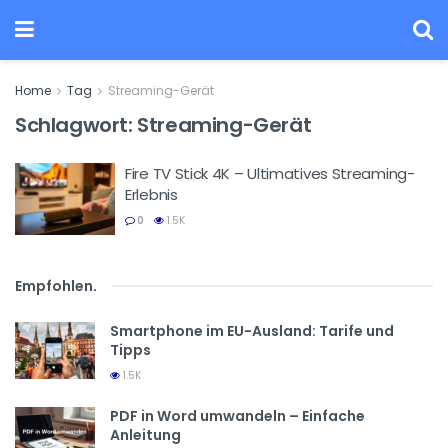
Home
Tag
Streaming-Gerät
Schlagwort:
Streaming-Gerät
Fire TV Stick 4K – Ultimatives Streaming-
Erlebnis
0
1.5K
Empfohlen
.
Smartphone im EU-Ausland: Tarife und
Tipps
1.5K
PDF in Word umwandeln – Einfache
Anleitung