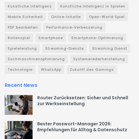
Künstliche Intelligenz
Künstliche Intelligenz in Spielen
Mobile Sicherheit
Online-Inhalte
Open-World Spiel
PDF bearbeiten
Performance-Verbesserung
Rollenspiel
Smartphone
Smartphone-Optimierung
Spieleleistung
Streaming-Dienste
Streaming Dienst
Suchmaschinenoptimierung
Systemwiederherstellung
Technologie
WhatsApp
Zukunft des Gamings
Recent News
Router Zurücksetzen: Sicher und Schnell
zur Werkseinstellung
Bester Passwort-Manager 2026:
Empfehlungen für Alltag & Datenschutz