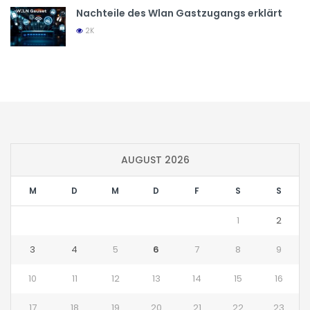
Nachteile des Wlan Gastzugangs erklärt
2K
AUGUST 2026
M
D
M
D
F
S
S
1
2
3
4
5
6
7
8
9
10
11
12
13
14
15
16
17
18
19
20
21
22
23