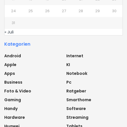
24
25
26
27
28
29
30
31
« Juli
Kategorien
Android
Internet
Apple
KI
Apps
Notebook
Business
Pc
Foto & Video
Ratgeber
Gaming
Smarthome
Handy
Software
Hardware
Streaming
Huawei
Tablets