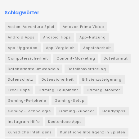
Schlagwörter
Action-Adventure Spiel
Amazon Prime Video
Android Apps
Android Tipps
App-Nutzung
App-Upgrades
App-Vergleich
Appsicherheit
Computersicherheit
Content-Marketing
Dateiformat
Dateiformate umwandeln
Dateikonvertierung
Datenschutz
Datensicherheit
Effizienzsteigerung
Excel Tipps
Gaming-Equipment
Gaming-Monitor
Gaming-Peripherie
Gaming-Setup
Gaming-Technologie
Gaming-Zubehör
Handytipps
Instagram Hilfe
Kostenlose Apps
Künstliche Intelligenz
Künstliche Intelligenz in Spielen