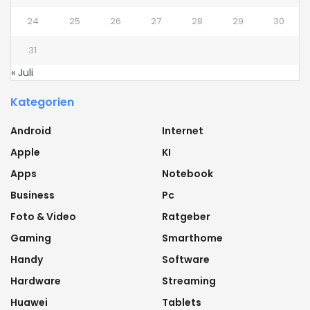
24
25
26
27
28
29
30
31
« Juli
Kategorien
Android
Internet
Apple
KI
Apps
Notebook
Business
Pc
Foto & Video
Ratgeber
Gaming
Smarthome
Handy
Software
Hardware
Streaming
Huawei
Tablets