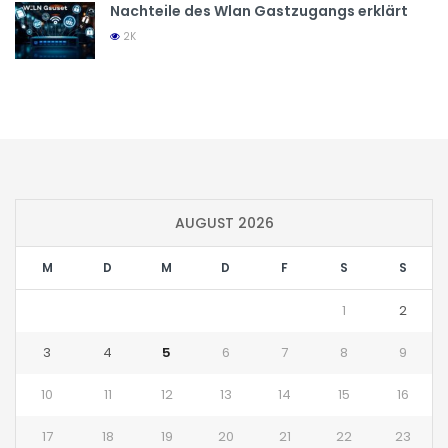
Nachteile des Wlan Gastzugangs erklärt
2K
AUGUST 2026
M
D
M
D
F
S
S
1
2
3
4
5
6
7
8
9
10
11
12
13
14
15
16
17
18
19
20
21
22
23