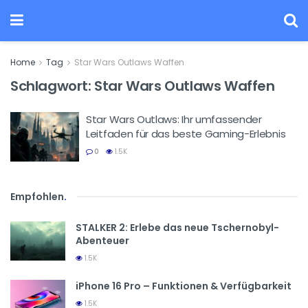
Home
Tag
Star Wars Outlaws Waffen
Schlagwort:
Star Wars Outlaws Waffen
Star Wars Outlaws: Ihr umfassender
Leitfaden für das beste Gaming-Erlebnis
0
1.5K
Empfohlen
.
STALKER 2: Erlebe das neue Tschernobyl-
Abenteuer
1.5K
iPhone 16 Pro – Funktionen & Verfügbarkeit
1.5K