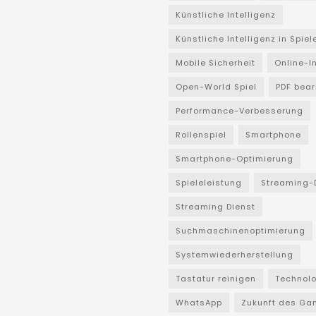
Künstliche Intelligenz
Künstliche Intelligenz in Spiel
Mobile Sicherheit
Online-I
Open-World Spiel
PDF bear
Performance-Verbesserung
Rollenspiel
Smartphone
Smartphone-Optimierung
Spieleleistung
Streaming-
Streaming Dienst
Suchmaschinenoptimierung
Systemwiederherstellung
Tastatur reinigen
Technol
WhatsApp
Zukunft des Ga