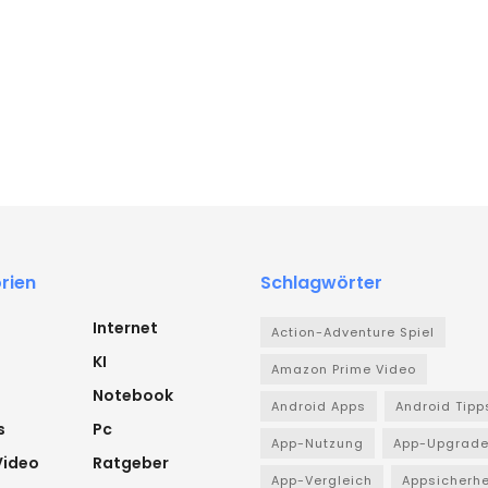
rien
Schlagwörter
Internet
Action-Adventure Spiel
KI
Amazon Prime Video
Notebook
Android Apps
Android Tipp
s
Pc
App-Nutzung
App-Upgrad
Video
Ratgeber
App-Vergleich
Appsicherhe