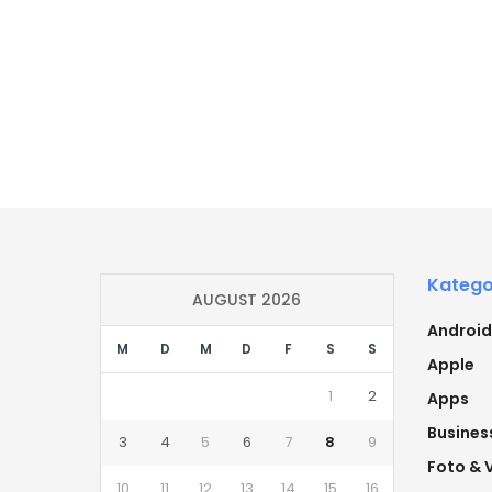
Katego
AUGUST 2026
Android
M
D
M
D
F
S
S
Apple
1
2
Apps
Busines
3
4
5
6
7
8
9
Foto & 
10
11
12
13
14
15
16