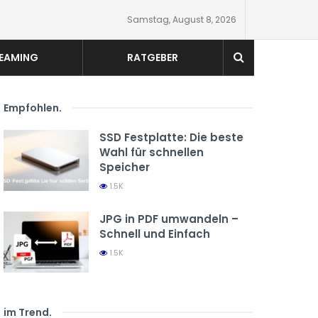
Samstag, August 8, 2026
EAMING
RATGEBER
Empfohlen
.
SSD Festplatte: Die beste
Wahl für schnellen
Speicher
1.5K
JPG in PDF umwandeln –
Schnell und Einfach
1.5K
im Trend
.