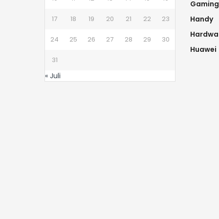
Gaming
17
18
19
20
21
22
23
Handy
Hardwa
24
25
26
27
28
29
30
Huawei
31
« Juli