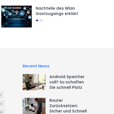
Nachteile des Wlan
Gastzugangs erklärt
2K
Recent News
Android Speicher
voll? So schaffen
Sie schnell Platz
s
Router
es
Zurücksetzen:
Sicher und Schnell
it