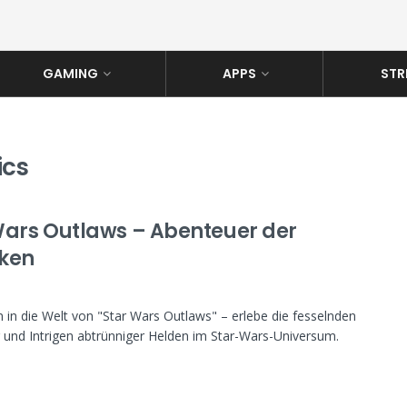
GAMING
APPS
STR
ics
Wars Outlaws – Abenteuer der
ken
 in die Welt von "Star Wars Outlaws" – erlebe die fesselnden
 und Intrigen abtrünniger Helden im Star-Wars-Universum.