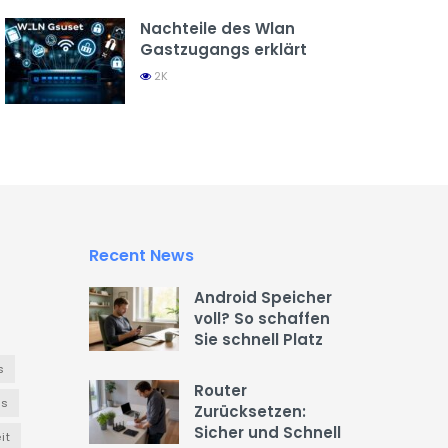
Nachteile des Wlan
Gastzugangs erklärt
2K
Recent News
Android Speicher
voll? So schaffen
Sie schnell Platz
s
Router
es
Zurücksetzen:
Sicher und Schnell
it