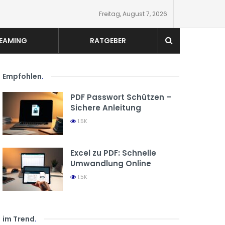
Freitag, August 7, 2026
EAMING
RATGEBER
Empfohlen
.
PDF Passwort Schützen –
Sichere Anleitung
1.5K
Excel zu PDF: Schnelle
Umwandlung Online
1.5K
im Trend
.