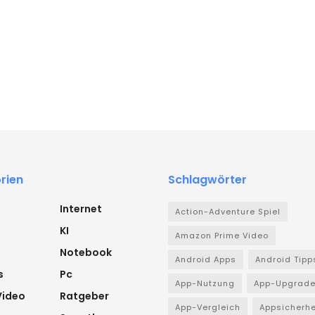
rien
Schlagwörter
Internet
Action-Adventure Spiel
KI
Amazon Prime Video
Notebook
Android Apps
Android Tipp
s
Pc
App-Nutzung
App-Upgrad
Video
Ratgeber
App-Vergleich
Appsicherhe