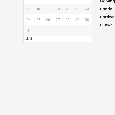
Gaming
17
18
19
20
21
22
23
Handy
Hardwa
24
25
26
27
28
29
30
Huawei
31
« Juli