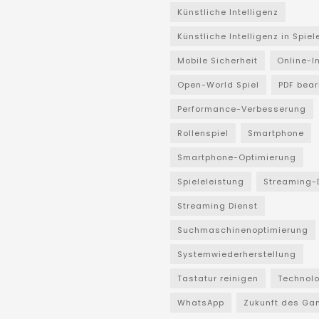
Künstliche Intelligenz
Künstliche Intelligenz in Spiel
Mobile Sicherheit
Online-I
Open-World Spiel
PDF bear
Performance-Verbesserung
Rollenspiel
Smartphone
Smartphone-Optimierung
Spieleleistung
Streaming-
Streaming Dienst
Suchmaschinenoptimierung
Systemwiederherstellung
Tastatur reinigen
Technol
WhatsApp
Zukunft des Ga