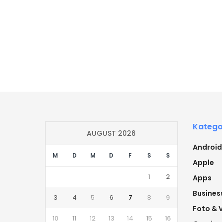
Katego
AUGUST 2026
Android
M
D
M
D
F
S
S
Apple
1
2
Apps
Busines
3
4
5
6
7
8
9
Foto & 
10
11
12
13
14
15
16