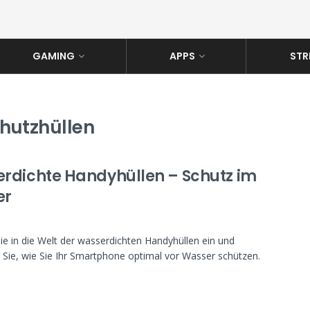
GAMING
APPS
STR
hutzhüllen
rdichte Handyhüllen – Schutz im
er
e in die Welt der wasserdichten Handyhüllen ein und
Sie, wie Sie Ihr Smartphone optimal vor Wasser schützen.