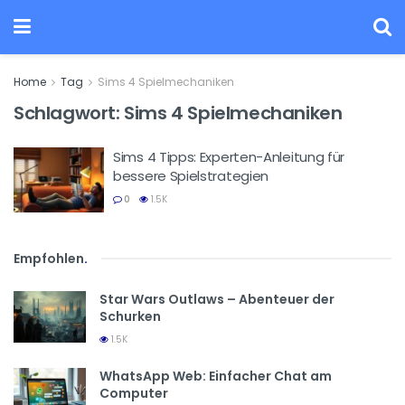
Home
Tag
Sims 4 Spielmechaniken
Schlagwort:
Sims 4 Spielmechaniken
Sims 4 Tipps: Experten-Anleitung für
bessere Spielstrategien
0
1.5K
Empfohlen
.
Star Wars Outlaws – Abenteuer der
Schurken
1.5K
WhatsApp Web: Einfacher Chat am
Computer