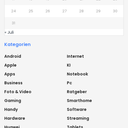
24
25
26
27
28
29
30
31
« Juli
Kategorien
Android
Internet
Apple
KI
Apps
Notebook
Business
Pc
Foto & Video
Ratgeber
Gaming
Smarthome
Handy
Software
Hardware
Streaming
Huawei
Tablets