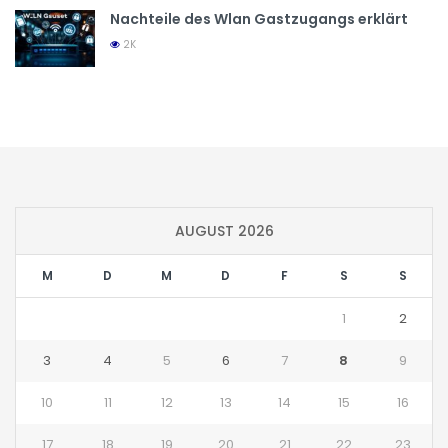
Nachteile des Wlan Gastzugangs erklärt
2K
AUGUST 2026
M
D
M
D
F
S
S
1
2
3
4
5
6
7
8
9
10
11
12
13
14
15
16
17
18
19
20
21
22
23