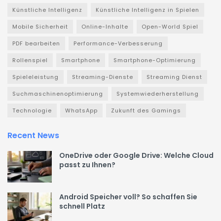
Künstliche Intelligenz
Künstliche Intelligenz in Spielen
Mobile Sicherheit
Online-Inhalte
Open-World Spiel
PDF bearbeiten
Performance-Verbesserung
Rollenspiel
Smartphone
Smartphone-Optimierung
Spieleleistung
Streaming-Dienste
Streaming Dienst
Suchmaschinenoptimierung
Systemwiederherstellung
Technologie
WhatsApp
Zukunft des Gamings
Recent News
OneDrive oder Google Drive: Welche Cloud
passt zu Ihnen?
Android Speicher voll? So schaffen Sie
schnell Platz