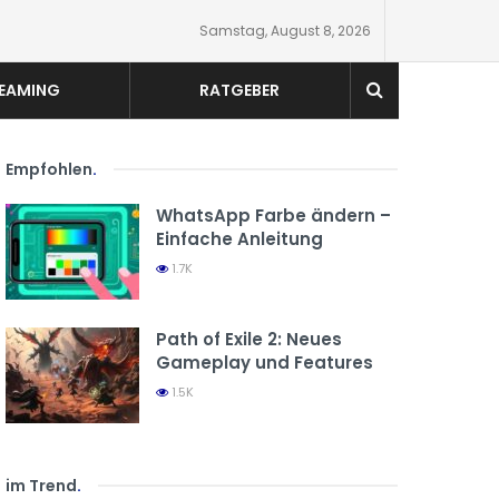
Samstag, August 8, 2026
EAMING
RATGEBER
Empfohlen
.
WhatsApp Farbe ändern –
Einfache Anleitung
1.7K
Path of Exile 2: Neues
Gameplay und Features
1.5K
im Trend
.