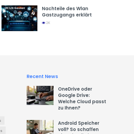
Nachteile des Wlan
Gastzugangs erklärt
2K
Recent News
OneDrive oder
Google Drive:
Welche Cloud passt
zu Ihnen?
s
Android Speicher
voll? So schaffen
es