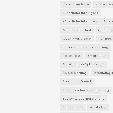
Instagram Hilfe
Kostenlos
Künstliche Intelligenz
Künstliche Intelligenz in Spiel
Mobile Sicherheit
Online-I
Open-World Spiel
PDF bear
Performance-Verbesserung
Rollenspiel
Smartphone
Smartphone-Optimierung
Spieleleistung
Streaming-
Streaming Dienst
Suchmaschinenoptimierung
Systemwiederherstellung
Technologie
WhatsApp