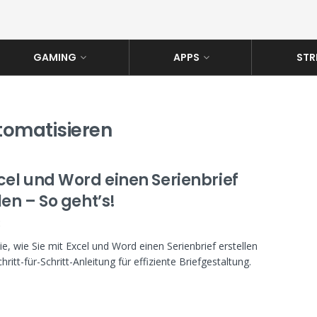
GAMING
APPS
STR
tomatisieren
cel und Word einen Serienbrief
len – So geht’s!
K
ie, wie Sie mit Excel und Word einen Serienbrief erstellen
ritt-für-Schritt-Anleitung für effiziente Briefgestaltung.