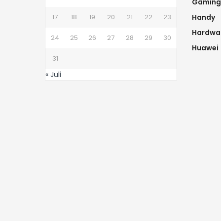
Gaming
17
18
19
20
21
22
23
Handy
Hardwa
24
25
26
27
28
29
30
Huawei
31
« Juli