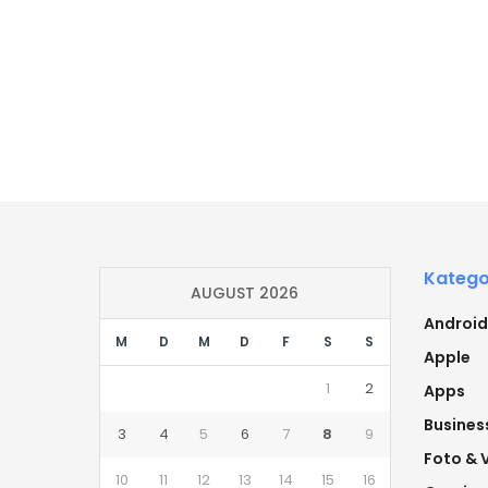
Katego
AUGUST 2026
Android
M
D
M
D
F
S
S
Apple
1
2
Apps
Busines
3
4
5
6
7
8
9
Foto & 
10
11
12
13
14
15
16