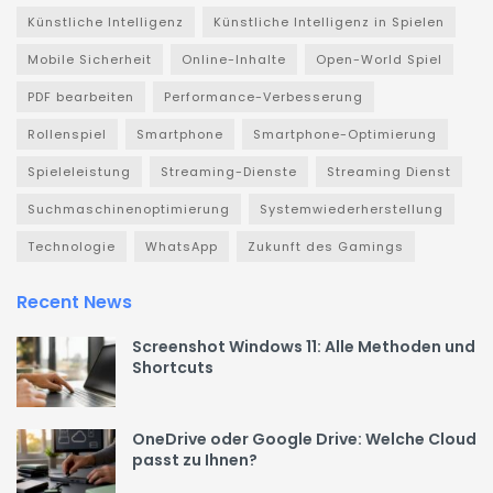
Künstliche Intelligenz
Künstliche Intelligenz in Spielen
Mobile Sicherheit
Online-Inhalte
Open-World Spiel
PDF bearbeiten
Performance-Verbesserung
Rollenspiel
Smartphone
Smartphone-Optimierung
Spieleleistung
Streaming-Dienste
Streaming Dienst
Suchmaschinenoptimierung
Systemwiederherstellung
Technologie
WhatsApp
Zukunft des Gamings
Recent News
Screenshot Windows 11: Alle Methoden und
Shortcuts
OneDrive oder Google Drive: Welche Cloud
passt zu Ihnen?