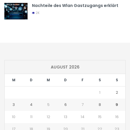
Nachteile des Wlan Gastzugangs erklärt
2K
AUGUST 2026
M
D
M
D
F
S
S
1
2
3
4
5
6
7
8
9
10
11
12
13
14
15
16
17
18
19
20
21
22
23