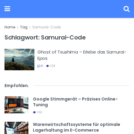
Home
Tag
Samurai-Code
Schlagwort:
Samurai-Code
Ghost of Tsushima – Erlebe das Samurai-
Epos
0
1.5K
Empfohlen
.
Google Stimmgerät – Präzises Online-
Tuning
1.5K
Warenwirtschaftssysteme für optimale
Lagerhaltung im E-Commerce