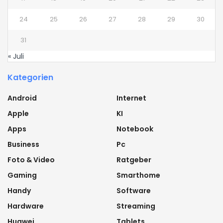
24
25
26
27
28
29
30
31
« Juli
Kategorien
Android
Internet
Apple
KI
Apps
Notebook
Business
Pc
Foto & Video
Ratgeber
Gaming
Smarthome
Handy
Software
Hardware
Streaming
Huawei
Tablets