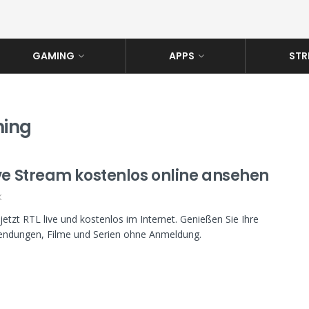
GAMING
APPS
STR
ming
ive Stream kostenlos online ansehen
K
jetzt RTL live und kostenlos im Internet. Genießen Sie Ihre
sendungen, Filme und Serien ohne Anmeldung.