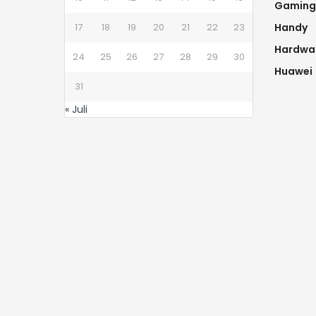
Gaming
17
18
19
20
21
22
23
Handy
Hardwa
24
25
26
27
28
29
30
Huawei
31
« Juli