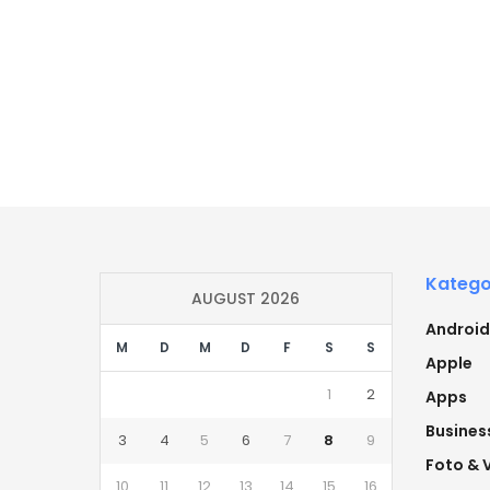
Katego
AUGUST 2026
Android
M
D
M
D
F
S
S
Apple
1
2
Apps
Busines
3
4
5
6
7
8
9
Foto & 
10
11
12
13
14
15
16