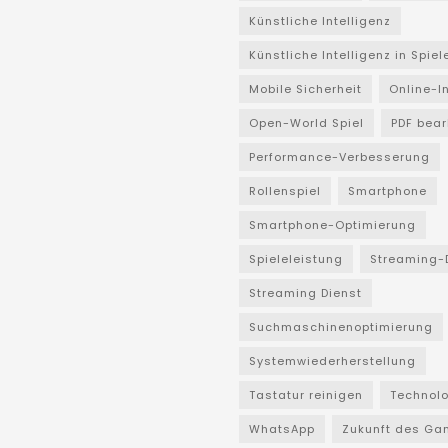
Künstliche Intelligenz
Künstliche Intelligenz in Spiel
Mobile Sicherheit
Online-I
Open-World Spiel
PDF bear
Performance-Verbesserung
Rollenspiel
Smartphone
Smartphone-Optimierung
Spieleleistung
Streaming-
Streaming Dienst
Suchmaschinenoptimierung
Systemwiederherstellung
Tastatur reinigen
Technol
WhatsApp
Zukunft des Ga