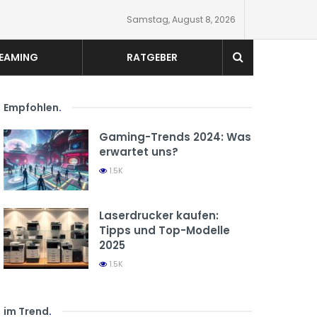
Samstag, August 8, 2026
EAMING
RATGEBER
Empfohlen
.
Gaming-Trends 2024: Was
erwartet uns?
1.5K
Laserdrucker kaufen:
Tipps und Top-Modelle
2025
1.5K
im Trend
.