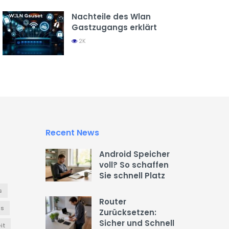
Nachteile des Wlan
Gastzugangs erklärt
2K
Recent News
Android Speicher
voll? So schaffen
Sie schnell Platz
s
Router
es
Zurücksetzen:
Sicher und Schnell
it