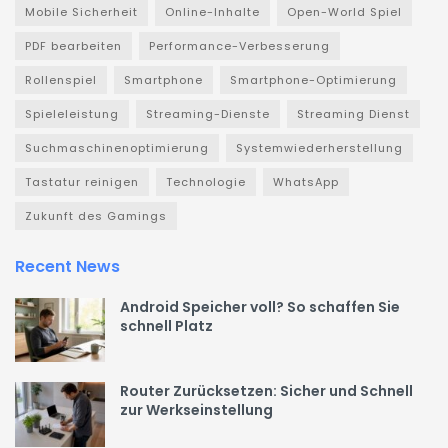
Mobile Sicherheit
Online-Inhalte
Open-World Spiel
PDF bearbeiten
Performance-Verbesserung
Rollenspiel
Smartphone
Smartphone-Optimierung
Spieleleistung
Streaming-Dienste
Streaming Dienst
Suchmaschinenoptimierung
Systemwiederherstellung
Tastatur reinigen
Technologie
WhatsApp
Zukunft des Gamings
Recent News
Android Speicher voll? So schaffen Sie
schnell Platz
Router Zurücksetzen: Sicher und Schnell
zur Werkseinstellung