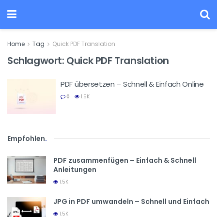
Home
Tag
Quick PDF Translation
Schlagwort:
Quick PDF Translation
PDF übersetzen – Schnell & Einfach Online
0
1.5K
Empfohlen
.
PDF zusammenfügen – Einfach & Schnell
Anleitungen
1.5K
JPG in PDF umwandeln – Schnell und Einfach
1.5K