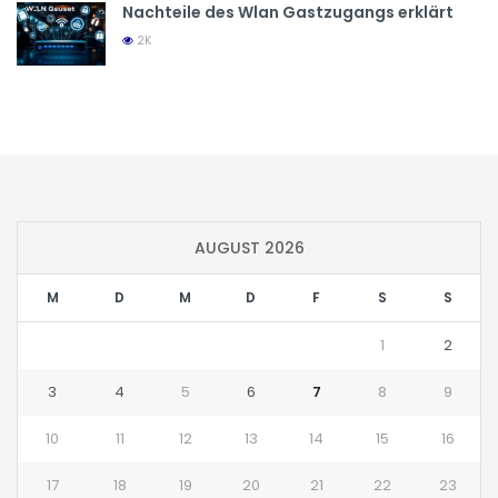
Nachteile des Wlan Gastzugangs erklärt
2K
AUGUST 2026
M
D
M
D
F
S
S
1
2
3
4
5
6
7
8
9
10
11
12
13
14
15
16
17
18
19
20
21
22
23