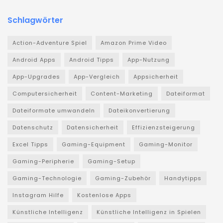
Schlagwörter
Action-Adventure Spiel
Amazon Prime Video
Android Apps
Android Tipps
App-Nutzung
App-Upgrades
App-Vergleich
Appsicherheit
Computersicherheit
Content-Marketing
Dateiformat
Dateiformate umwandeln
Dateikonvertierung
Datenschutz
Datensicherheit
Effizienzsteigerung
Excel Tipps
Gaming-Equipment
Gaming-Monitor
Gaming-Peripherie
Gaming-Setup
Gaming-Technologie
Gaming-Zubehör
Handytipps
Instagram Hilfe
Kostenlose Apps
Künstliche Intelligenz
Künstliche Intelligenz in Spielen