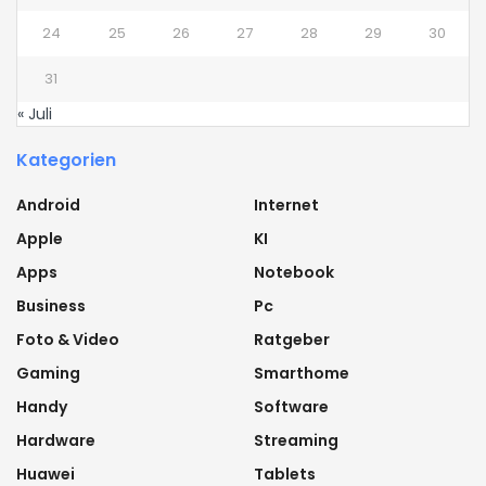
24
25
26
27
28
29
30
31
« Juli
Kategorien
Android
Internet
Apple
KI
Apps
Notebook
Business
Pc
Foto & Video
Ratgeber
Gaming
Smarthome
Handy
Software
Hardware
Streaming
Huawei
Tablets